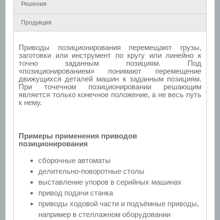
Решения
Продукция
Приводы позиционирования перемещают грузы,
заготовки или инструмент по кругу или линейно к
точно заданным позициям. Под
«позиционированием» понимают перемещение
движущихся деталей машин к заданным позициям.
При точечном позиционировании решающим
является только конечное положение, а не весь путь
к нему.
Примеры применения приводов
позиционирования
сборочные автоматы
делительно-поворотные столы
выставление упоров в серийных машинах
привод подачи станка
приводы ходовой части и подъёмные приводы,
например в стеллажном оборудовании