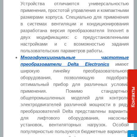
Устройства отличаются универсальностью
применения, простотой управления и компактными
размерами корпуса. Специально для применения
в системах вентиляции и кондиционирования
разработана версия преобразователя Innovert в
двух модификациях: с предустановленными
настройками и с возможностью задания
пользовательских параметров работы.
Многофункциональные частотные
преобразователи Delta Electronics
имеют
широкую линейку преобразовательного
оборудования, позволяющую подобрать
оптимальный прибор для различных условий
применения. Помимо стандартных
общепромышленных моделей для контроля
электродвигателей различной мощности в ряду
преобразователей Delta представлены варианты
для лифтового оборудования, насосных
установок, вентиляторных нагрузок. Особой
популярностью пользуются бюджетные варианты,