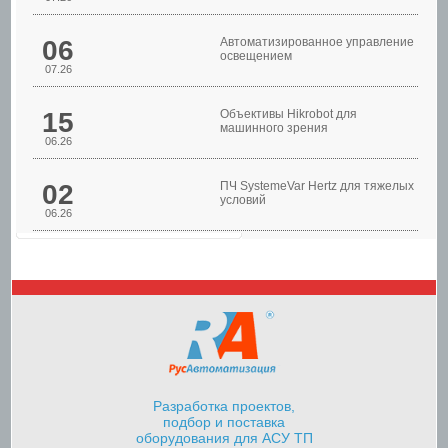
Шкафы управления
06
Автоматизированное управление
освещением
07.26
15
Объективы Hikrobot для
машинного зрения
06.26
02
ПЧ SystemeVar Hertz для тяжелых
условий
06.26
Шкафы управления
насосами
Разработка проектов,
подбор и поставка
оборудования для АСУ ТП