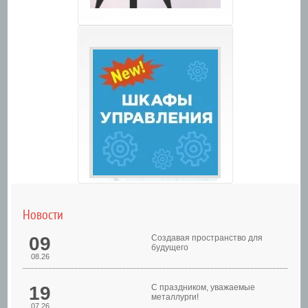
Новости
09
Создавая пространство для
будущего
08.26
19
С праздником, уважаемые
металлурги!
07.26