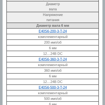
Диаметр
вала
Напряжение
питания
Диаметр вала 6 мм
E40S6-200-3-T-24
комплементарный
200 имп/об
6 мм
12…24В DC
E40S6-360-3-T-24
комплементарный
360 имп/об
6 мм
12…24В DC
E40S6-500-3-T-24
комплементарный
500 имп/об
6 мм