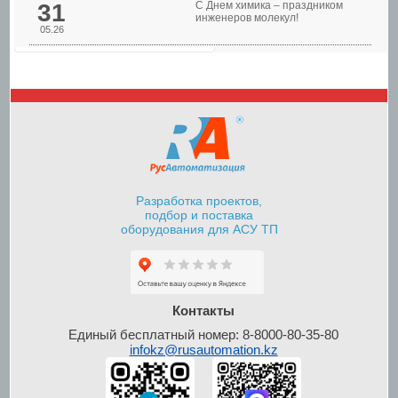
31
С Днем химика – праздником
инженеров молекул!
05.26
Шкафы управления
насосами
Разработка проектов,
подбор и поставка
оборудования для АСУ ТП
Шкафы контроля и
управления уровнем
Контакты
Единый бесплатный номер: 8-8000-80-35-80
infokz@rusautomation.kz