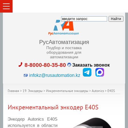
РусАвтоматизация
Подбор и поставка
оборудования для
автоматизации
8-8000-80-35-80
Заказать звонок
infokz@rusautomation.kz
Главная
>
19. Энкодеры
>
Инкрементальные энкодеры
>
Autonics
>
E40S
Инкрементальный энкодер E40S
Энкодер Autonics E40S
используется в области