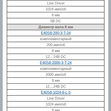
Line Driver
1024 имп/об
6 мм
5В DC
Диаметр вала 8 мм
E40S8-200-3-T-24
комплементарный
200 имп/об
8 мм
12…24В DC
E40S8-2000-3-T-24
комплементарный
2000 имп/об
8 мм
12…24В DC
E40S8-1024-6-L-5
Line Driver
1024 имп/об
8 мм