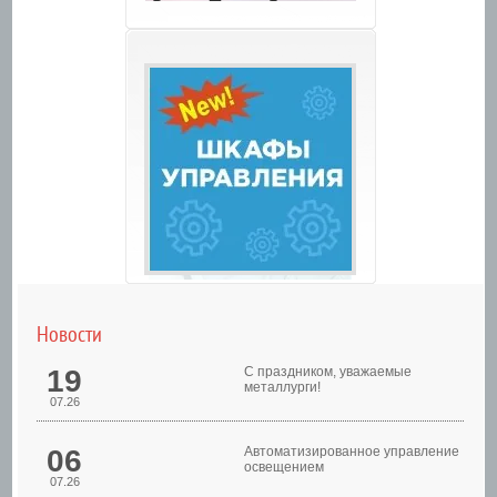
Новости
19
С праздником, уважаемые
металлурги!
07.26
06
Автоматизированное управление
освещением
07.26