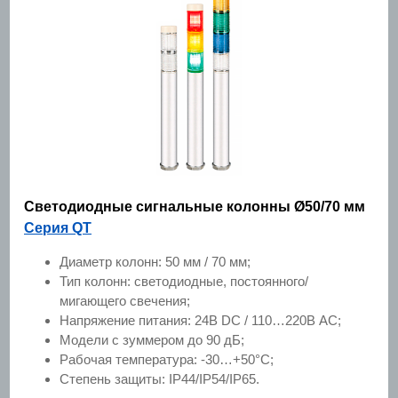
Светодиодные сигнальные колонны Ø50/70 мм
Серия QT
Диаметр колонн: 50 мм / 70 мм;
Тип колонн: светодиодные, постоянного/
мигающего свечения;
Напряжение питания: 24В DC / 110…220В AC;
Модели с зуммером до 90 дБ;
Рабочая температура: -30…+50°C;
Степень защиты: IP44/IP54/IP65.