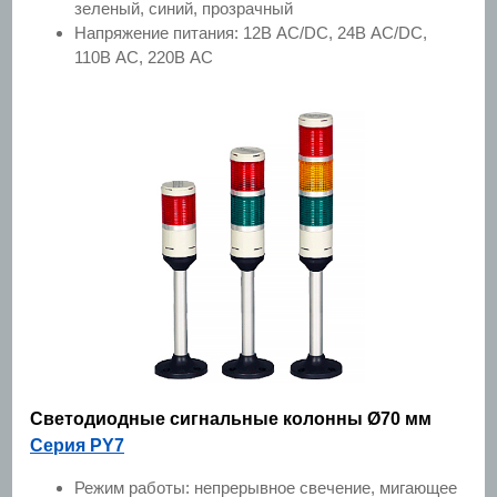
зеленый, синий, прозрачный
Напряжение питания: 12В AC/DC, 24В AC/DC,
110В AC, 220В AC
Светодиодные сигнальные колонны Ø70 мм
Серия PY7
Режим работы: непрерывное свечение, мигающее