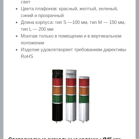
свет
Цвета плафонов: красный, желтый, зеленый,
синий и прозрачный
Длина корпуса: тип S —100 мм, тип М — 150 мм,
тип L — 200 мм
Монтаж только в помещении и в вертикальном
положении
Изделие удовлетворяет требованиям директивы
RoHS