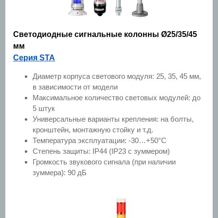
Светодиодные сигнальные колонны Ø25/35/45
мм
Серия STA
Диаметр корпуса светового модуля: 25, 35, 45 мм,
в зависимости от модели
Максимальное количество световых модулей: до
5 штук
Универсальные варианты крепления: на болты,
кронштейн, монтажную стойку и т.д.
Температура эксплуатации: -30…+50°C
Степень защиты: IP44 (IP23 с зуммером)
Громкость звукового сигнала (при наличии
зуммера): 90 дБ