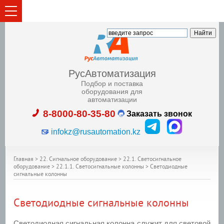
РусАвтоматизация
Подбор и поставка
оборудования для
автоматизации
8-8000-80-35-80
Заказать звонок
infokz@rusautomation.kz
Главная
>
22. Сигнальное оборудование
>
22.1. Светосигнальное
оборудование
>
22.1.1. Светосигнальные колонны
>
Светодиодные
сигнальные колонны
Светодиодные сигнальные колонны
Светодиодная сигнальная колонна служит для световой