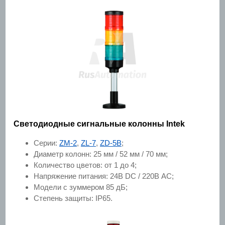
Светодиодные сигнальные колонны Intek
Серии:
ZM-2
,
ZL-7
,
ZD-5B
;
Диаметр колонн: 25 мм / 52 мм / 70 мм;
Количество цветов: от 1 до 4;
Напряжение питания: 24В DC / 220В AC;
Модели с зуммером 85 дБ;
Степень защиты: IP65.