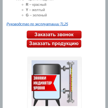
R
– красный
Y
– желтый
G
– зеленый
Руководство по эксплуатации TL25