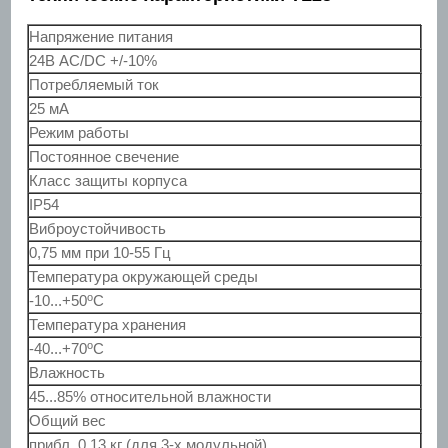
Напряжение питания
24В AC/DC +/-10%
Потребляемый ток
25 мА
Режим работы
Постоянное свечение
Класс защиты корпуса
IP54
Виброустойчивость
0,75 мм при 10-55 Гц
Температура окружающей среды
о
-10...+50
С
Температура хранения
о
-40...+70
С
Влажность
45...85% относительной влажности
Общий вес
прибл. 0,13 кг (для 3-х модульной)