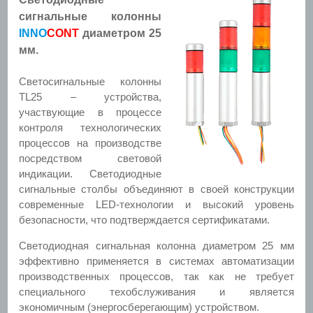
сигнальные колонны
INNO
CONT
диаметром 25
мм.
Светосигнальные колонны
TL25
– устройства,
участвующие в процессе
контроля технологических
процессов на производстве
посредством световой
индикации.
Светодиодные
сигнальные столбы объединяют в своей конструкции
современные LED-технологии и высокий уровень
безопасности, что подтверждается сертификатами.
Светодиодная сигнальная колонна диаметром 25 мм
эффективно применяется в системах автоматизации
производственных процессов, так как не требует
специального техобслуживания и является
экономичным (энергосберегающим) устройством.