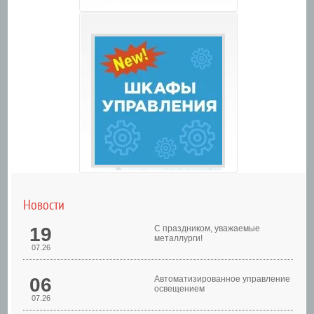
Новости
19
С праздником, уважаемые
металлурги!
07.26
06
Автоматизированное управление
освещением
07.26
Шкафы управления