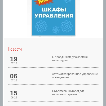
Новости
19
С праздником, уважаемые
металлурги!
07.26
06
Автоматизированное управление
освещением
07.26
Шкафы управления
15
Объективы Hikrobot для
машинного зрения
06.26