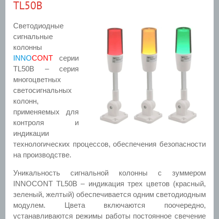
TL50B
Светодиодные
сигнальные
колонны
INNO
CONT
серии
TL50B
– серия
многоцветных
светосигнальных
колонн,
применяемых для
контроля и
индикации
технологических процессов, обеспечения безопасности
на производстве.
Уникальность сигнальной колонны с зуммером
INNOCONT TL50B – индикация трех цветов (красный,
зеленый, желтый) обеспечивается одним светодиодным
модулем. Цвета включаются поочередно,
устанавливаются режимы работы постоянное свечение