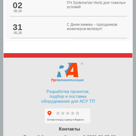
02
ПЧ SystemeVar Hertz для тяжелых
условий
06.26
31
С Днем химика – праздником
инженеров молекул!
05.26
Шкафы управления
насосами
Разработка проектов,
подбор и поставка
оборудования для АСУ ТП
Шкафы контроля и
управления уровнем
Контакты