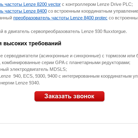
ь частоты Lenze 8200 vector
с контроллером Lenze Drive PLC;
ь частоты Lenze 8400
со встроенным координатным управление
ванный
преобразователь частоты Lenze 8400 protec
со встроенны
й в двигатель сервопреобразователь Lenze 930 fluxxtorgue.
 высоких требований
е серводвигатели (асинхронные и синхронные) с тормозом или б
, комбинированные серии GPA с планетарными редукторами;
ный электродвигатель MDSLS;
enze 940, ECS, 9300, 9400 с интегрированным координатным у
нергии Lenze 9340.