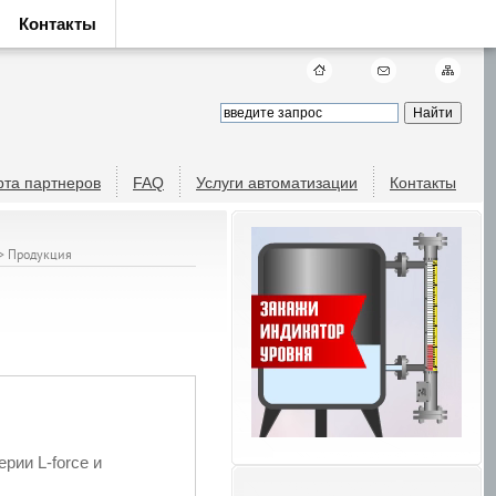
Контакты
рта партнеров
FAQ
Услуги автоматизации
Контакты
>
Продукция
ии L-force и