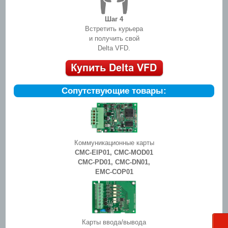
Шаг 4
Встретить курьера
и получить свой
Delta VFD.
Сопутствующие товары:
Коммуникационные карты
CMC-EIP01, CMC-MOD01
CMC-PD01, CMC-DN01,
EMC-COP01
Карты ввода/вывода