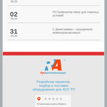
06.26
02
ПЧ SystemeVar Hertz для тяжелых
условий
06.26
31
С Днем химика – праздником
инженеров молекул!
05.26
Шкафы управления
насосами
Разработка проектов,
подбор и поставка
оборудования для АСУ ТП
Шкафы контроля и