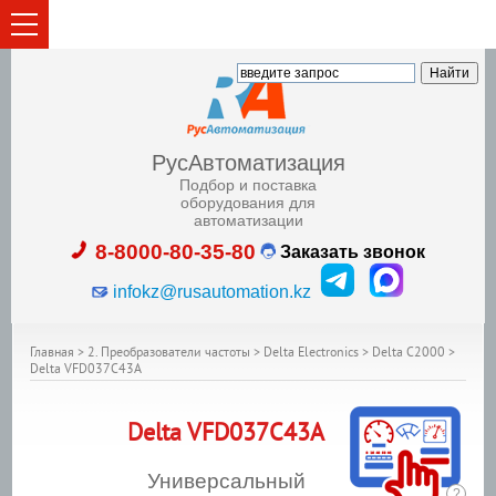
РусАвтоматизация
Подбор и поставка
оборудования для
автоматизации
8-8000-80-35-80
Заказать звонок
infokz@rusautomation.kz
Главная
>
2. Преобразователи частоты
>
Delta Electronics
>
Delta C2000
>
Delta VFD037C43A
Delta
VFD037C43A
Универсальный