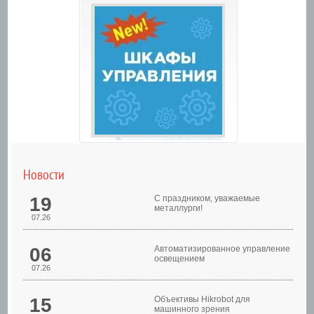
Новости
19
С праздником, уважаемые
металлурги!
07.26
06
Автоматизированное управление
освещением
07.26
Шкафы управления
15
Объективы Hikrobot для
машинного зрения