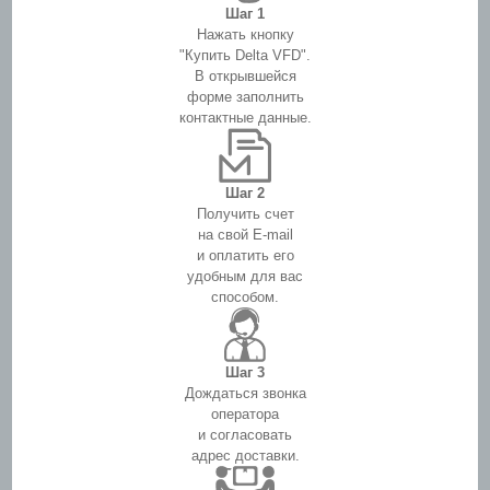
Шаг 1
Нажать кнопку
"Купить Delta VFD".
В открывшейся
форме заполнить
контактные данные.
Шаг 2
Получить счет
на свой E-mail
и оплатить его
удобным для вас
способом.
Шаг 3
Дождаться звонка
оператора
и согласовать
адрес доставки.