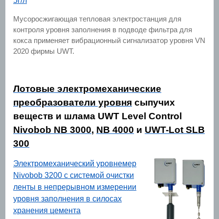
5г/л
Мусоросжигающая тепловая электростанция для
контроля уровня заполнения в подводе фильтра для
кокса применяет вибрационный сигнализатор уровня VN
2020 фирмы UWT.
Лотовые электромеханические
преобразователи уровня
сыпучих
веществ и шлама UWT Level Control
Nivobob NB 3000
,
NB 4000
и
UWT-Lot SLB
300
Электромеханический уровнемер
Nivobob 3200 с системой очистки
ленты в непрерывном измерении
уровня заполнения в силосах
хранения цемента