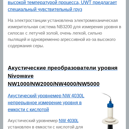
высокой температурой процесса, UWT предлагает
специальный чувствительный груз
На электростанции установлена электромеханическая
измерительная система NB3200 для измерения уровня в
силосах с летучей золой, очень легкой, сильно
пылящей и одновременно агрессивной из-за высокого
содержания серы.
Акустические преобразователи уровня
Nivowave
NW1000/NW2000/NW4000/NW5000
Акустический уровнемер NW 4030L
непрерывное измерение уровня в
емкости с кислотой
Акустический уровнемер
NW 4030L
установлен в емкости с кислотой для