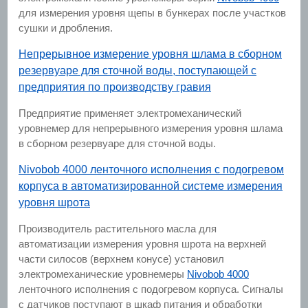
для измерения уровня щепы в бункерах после участков
сушки и дробления.
Непрерывное измерение уровня шлама в сборном
резервуаре для сточной воды, поступающей с
предприятия по производству гравия
Предприятие применяет электромеханический
уровнемер для непрерывного измерения уровня шлама
в сборном резервуаре для сточной воды.
Nivobob 4000 ленточного исполнения с подогревом
корпуса в автоматизированной системе измерения
уровня шрота
Производитель растительного масла для
автоматизации измерения уровня шрота на верхней
части силосов (верхнем конусе) установил
электромеханические уровнемеры
Nivobob 4000
ленточного исполнения с подогревом корпуса. Сигналы
с датчиков поступают в шкаф питания и обработки