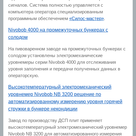
сигналов. Система полностью управляется с
компьютера оператора специализированным
программным обеспечением
«Силос-мастер»
.
Nivobob 4000 на промежуточных бункерах с
солодом
На пивоваренном заводе на промежуточных бункерах с
солодом установлены электромеханические
уровнемеры серии Nivobob 4000 для отслеживания
уровня заполнения и передачи полученных данных в
операторскую.
Высокотемпературный электромеханический
уровнемер Nivobob NB 3200 решение по
автоматизированному измерению уровня горячей
стружки в бункере некондиции
Завод по производству ДСП плит применяет
высокотемпературный электромеханический уровнемер
Nivobob NB 3200 для автоматизированного измерения