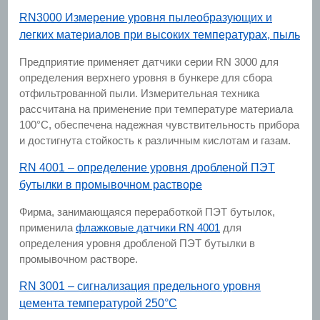
RN3000 Измерение уровня пылеобразующих и
легких материалов при высоких температурах, пыль
Предприятие применяет датчики серии RN 3000 для
определения верхнего уровня в бункере для сбора
отфильтрованной пыли. Измерительная техника
рассчитана на применение при температуре материала
100°C, обеспечена надежная чувствительность прибора
и достигнута стойкость к различным кислотам и газам.
RN 4001 – определение уровня дробленой ПЭТ
бутылки в промывочном растворе
Фирма, занимающаяся переработкой ПЭТ бутылок,
применила
флажковые датчики RN 4001
для
определения уровня дробленой ПЭТ бутылки в
промывочном растворе.
RN 3001 – сигнализация предельного уровня
цемента температурой 250°С