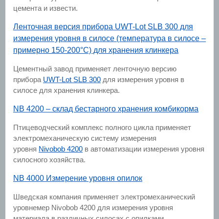
цемента и извести.
Ленточная версия прибора UWT-Lot SLB 300 для
измерения уровня в силосе (температура в силосе –
примерно 150-200°C) для хранения клинкера
Цементный завод применяет ленточную версию
прибора
UWT-Lot SLB 300
для измерения уровня в
силосе для хранения клинкера.
NB 4200 – склад бестарного хранения комбикорма
Птицеводческий комплекс полного цикла применяет
электромеханическую систему измерения
уровня
Nivobob 4200
в автоматизации измерения уровня
силосного хозяйства.
NB 4000 Измерение уровня опилок
Шведская компания применяет электромеханический
уровнемер Nivobob 4200 для измерения уровня
материала в различных силосах с опилками.