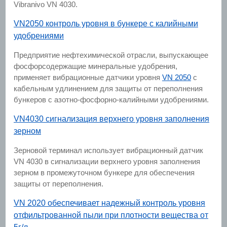
Vibranivo VN 4030.
VN2050 контроль уровня в бункере с калийными
удобрениями
Предприятие нефтехимической отрасли, выпускающее
фосфорсодержащие минеральные удобрения,
применяет вибрационные датчики уровня
VN 2050
с
кабельным удлинением для защиты от переполнения
бункеров с азотно-фосфорно-калийными удобрениями.
VN4030 сигнализация верхнего уровня заполнения
зерном
Зерновой терминал использует вибрационный датчик
VN 4030 в сигнализации верхнего уровня заполнения
зерном в промежуточном бункере для обеспечения
защиты от переполнения.
VN 2020 обеспечивает надежный контроль уровня
отфильтрованной пыли при плотности вещества от