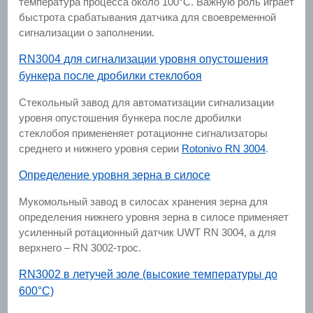
температура процесса около 100°C. Важную роль играет
быстрота срабатывания датчика для своевременной
сигнализации о заполнении.
RN3004 для сигнализации уровня опустошения
бункера после дробилки стеклобоя
Стекольный завод для автоматизации сигнализации
уровня опустошения бункера после дробилки
стеклобоя примененяет ротационне сигнализаторы
среднего и нижнего уровня серии
Rotonivo RN 3004
.
Определение уровня зерна в силосе
Мукомольный завод в силосах хранения зерна для
определения нижнего уровня зерна в силосе применяет
усиленный ротационный датчик UWT RN 3004, а для
верхнего – RN 3002-трос.
RN3002 в летучей золе (высокие температуры до
600°C)