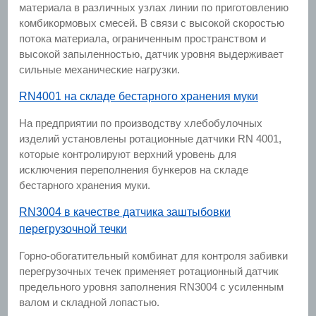
материала в различных узлах линии по приготовлению
комбикормовых смесей. В связи с высокой скоростью
потока материала, ограниченным пространством и
высокой запыленностью, датчик уровня выдерживает
сильные механические нагрузки.
RN4001 на складе бестарного хранения муки
На предприятии по производству хлебобулочных
изделий установлены ротационные датчики RN 4001,
которые контролируют верхний уровень для
исключения переполнения бункеров на складе
бестарного хранения муки.
RN3004 в качестве датчика заштыбовки
перегрузочной течки
Горно-обогатительный комбинат для контроля забивки
перегрузочных течек применяет ротационный датчик
предельного уровня заполнения RN3004 с усиленным
валом и складной лопастью.