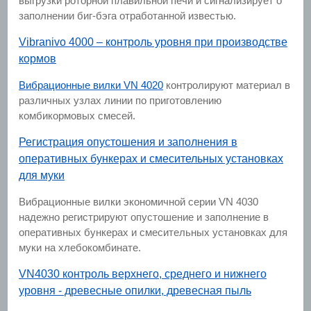
выгрузки роторной плавильной печи и сигнализирует о
заполнении биг-бэга отработанной известью.
Vibranivo 4000 – контроль уровня при производстве
кормов
Вибрационные вилки VN 4020
контролируют материал в
различных узлах линии по приготовлению
комбикормовых смесей.
Регистрация опустошения и заполнения в
оперативных бункерах и смесительных установках
для муки
Вибрационные вилки экономичной серии VN 4030
надежно регистрируют опустошение и заполнение в
оперативных бункерах и смесительных установках для
муки на хлебокомбинате.
VN4030 контроль верхнего, среднего и нижнего
уровня - древесные опилки, древесная пыль