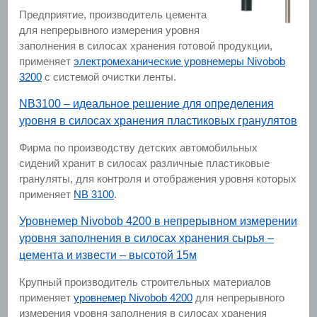
Предприятие, производитель цемента
для непрерывного измерения уровня
заполнения в силосах хранения готовой продукции,
применяет
электромеханические уровнемеры Nivobob
3200
с системой очистки ленты.
NB3100 – идеальное решение для определения
уровня в силосах хранения пластиковых гранулятов
Фирма по производству детских автомобильных
сидений хранит в силосах различные пластиковые
грануляты, для контроля и отображения уровня которых
применяет
NB 3100
.
Уровнемер Nivobob 4200 в непрерывном измерении
уровня заполнения в силосах хранения сырья –
цемента и извести – высотой 15м
Крупный производитель строительных материалов
применяет
уровнемер Nivobob 4200
для непрерывного
измерения уровня заполнения в силосах хранения