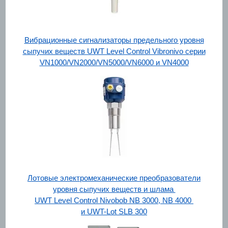
Вибрационные сигнализаторы предельного уровня
сыпучих веществ UWT Level Control Vibronivo серии
VN1000/VN2000/VN5000/VN6000 и VN4000
Лотовые электромеханические преобразователи
уровня сыпучих веществ и шлама
UWT Level Control Nivobob NB 3000, NB 4000
и UWT-Lot SLB 300