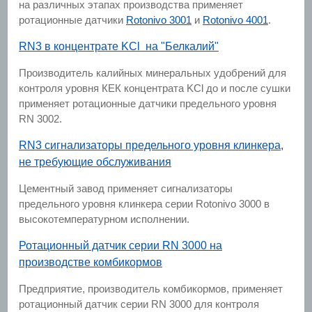
на различных этапах производства применяет
ротационные датчики
Rotonivo 3001
и
Rotonivo 4001
.
RN3 в концентрате KCl на "Белкалий"
Производитель калийных минеральных удобрений для
контроля уровня КЕК концентрата KCl до и после сушки
применяет ротационные датчики предельного уровня
RN 3002.
RN3 сигнализаторы предельного уровня клинкера,
не требующие обслуживания
Цементный завод применяет сигнализаторы
предельного уровня клинкера серии Rotonivo 3000 в
высокотемпературном исполнении.
Ротационный датчик серии RN 3000 на
производстве комбикормов
Предприятие, производитель комбикормов, применяет
ротационный датчик серии RN 3000 для контроля