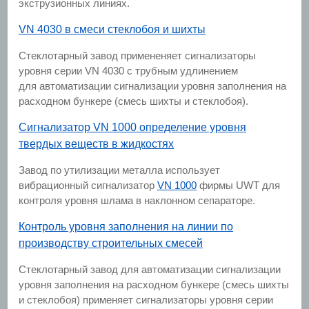
экструзионных линиях.
VN 4030 в смеси стеклобоя и шихты
Стеклотарный завод примененяет сигнализаторы
уровня серии VN 4030 с трубным удлинением
для автоматизации сигнализации уровня заполнения на
расходном бункере (смесь шихты и стеклобоя).
Сигнализатор VN 1000 определение уровня
твердых веществ в жидкостях
Завод по утилизации металла использует
вибрационный сигнализатор
VN 1000
фирмы UWT для
контроля уровня шлама в наклонном сепараторе.
Контроль уровня заполнения на линии по
производству строительных смесей
Стеклотарный завод для автоматизации сигнализации
уровня заполнения на расходном бункере (смесь шихты
и стеклобоя) применяет сигнализаторы уровня серии