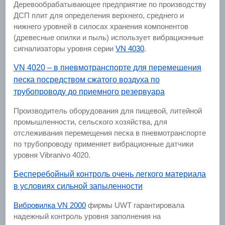
Деревообрабатывающее предприятие по производству
ДСП плит для определения верхнего, среднего и
нижнего уровней в силосах хранения компонентов
(древесные опилки и пыль) использует вибрационные
сигнализаторы уровня серии
VN 4030
.
VN 4020 – в пневмотранспорте для перемещения
песка посредством сжатого воздуха по
трубопроводу до приемного резервуара
Производитель оборудования для пищевой, литейной
промышленности, сельского хозяйства, для
отслеживания перемещения песка в пневмотранспорте
по трубопроводу применяет вибрационные датчики
уровня Vibranivo 4020.
Бесперебойный контроль очень легкого материала
в условиях сильной запыленности
Вибровилка VN 2000
фирмы UWT гарантировала
надежный контроль уровня заполнения на