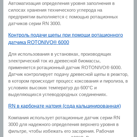
Автоматизация определения уровня заполнения в
силосах хранения технического углерода на
предприятии выполняется с помощью ротационных
датчиков серии RN 3000.
Контроль подачи щепы при помощи ротационного
датчика ROTONIVO® 6000
Для использования в установках, производящих
электрический ток из древесной биомассы,
применяется ротационный датчик ROTONIVO® 6000.
Датчик контролирует подачу древесной щепы в реактор,
в котором происходит процесс коксования и пиролиза, в
условиях высоких температур до 600°C и
выделяющихся углеводородных соединениях.
RN в карбонате натрия (сода кальцинированная)
Компания использует ротационные датчик серии RN
3000 для надежного определения верхнего уровня в
фильтре, чтобы избежать его засорения. Рабочая