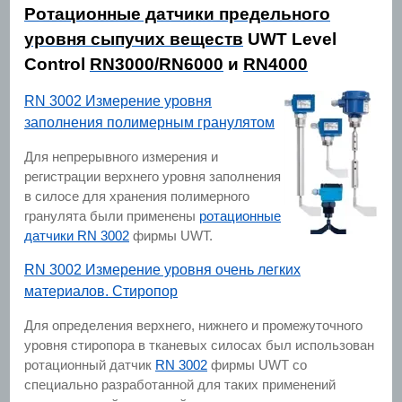
Ротационные датчики предельного
уровня сыпучих веществ
UWT Level
Control
RN3000/RN6000
и
RN4000
RN 3002 Измерение уровня
заполнения полимерным гранулятом
Для непрерывного измерения и
регистрации верхнего уровня заполнения
в силосе для хранения полимерного
гранулята были применены
ротационные
датчики RN 3002
фирмы UWT.
RN 3002 Измерение уровня очень легких
материалов. Стиропор
Для определения верхнего, нижнего и промежуточного
уровня стиропора в тканевых силосах был использован
ротационный датчик
RN 3002
фирмы UWT со
специально разработанной для таких применений