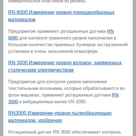
измерительной пластиной из резины.
RN 6000 Измерение уровня порошкообразных
материалов
Предприятие применяет ротационные датчики
RN
6000
для контроля граничного уровня наполнения в
большом количестве приемных бункеров экструзионной
установки в очень запыленной атмосфере.
RN 3000 Измерение уровня волокон, заряженных
статическим электричеством
Предприятие для контроля уровня наполнения
текстильными волокнами, которые обрабатываются во
флок-машинах, применяет ротационные датчики
RN
3000
и вибрационные вилки VN 2000.
RN3000 Измерение уровня пылеобразующих
материалов, удобрения
Ротационный датчик RN 3000 обеспечивает контроль