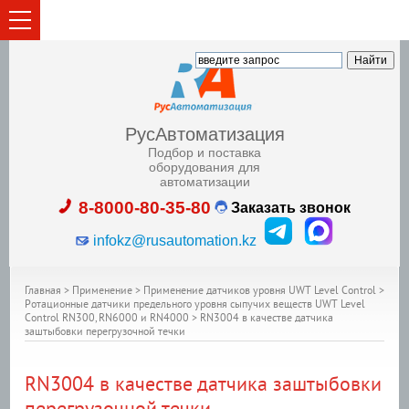
РусАвтоматизация
Подбор и поставка
оборудования для
автоматизации
8-8000-80-35-80
Заказать звонок
infokz@rusautomation.kz
Главная
>
Применение
>
Применение датчиков уровня UWT Level Control
>
Ротационные датчики предельного уровня сыпучих веществ UWT Level
Control RN300, RN6000 и RN4000
>
RN3004 в качестве датчика
заштыбовки перегрузочной течки
RN3004 в качестве датчика заштыбовки