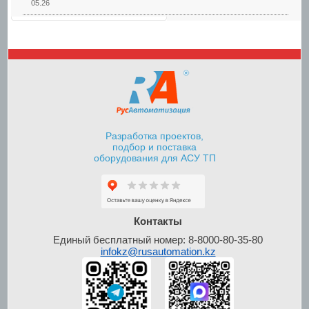
05.26
Шкафы управления
насосами
Разработка проектов,
подбор и поставка
оборудования для АСУ ТП
Шкафы контроля и
управления уровнем
Контакты
Единый бесплатный номер: 8-8000-80-35-80
infokz@rusautomation.kz