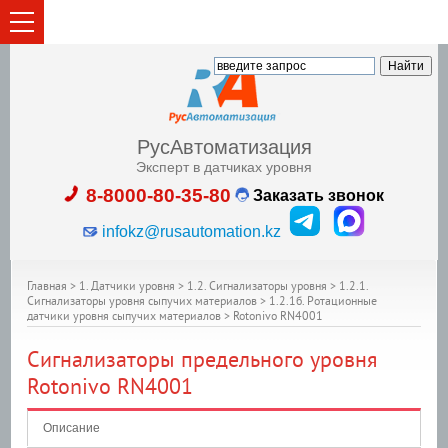
РусАвтоматизация
Эксперт в датчиках уровня
8-8000-80-35-80
Заказать звонок
infokz@rusautomation.kz
Главная
>
1. Датчики уровня
>
1.2. Сигнализаторы уровня
>
1.2.1.
Сигнализаторы уровня сыпучих материалов
>
1.2.1б. Ротационные
датчики уровня сыпучих материалов
>
Rotonivo RN4001
Сигнализаторы предельного уровня
Rotonivo RN4001
Описание