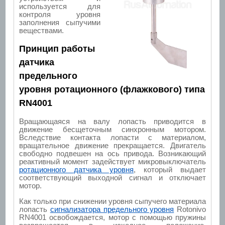
используется для
контроля уровня
заполнения сыпучими
веществами.
Принцип работы
датчика
предельного
уровня ротационного (флажкового) типа
RN4001
Вращающаяся на валу лопасть приводится в
движение бесщеточным синхронным мотором.
Вследствие контакта лопасти с материалом,
вращательное движение прекращается. Двигатель
свободно подвешен на ось привода. Возникающий
реактивный момент задействует микровыключатель
ротационного датчика уровня
, который выдает
соответствующий выходной сигнал и отключает
мотор.
Как только при снижении уровня сыпучего материала
лопасть
сигнализатора предельного уровня
Rotonivo
RN4001 освобождается, мотор с помощью пружины