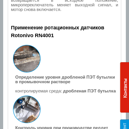
возвращается в исходное положение,
микропереключатель меняет выходной сигнал, и
мотор снова включается.
Применение ротационных датчиков
Rotonivo RN4001
Определение уровня дробленой ПЭТ бутылки
в промывочном растворе
контролируемая среда:
дробленая ПЭТ бутылка
Контроль уровня при производстве пеллет