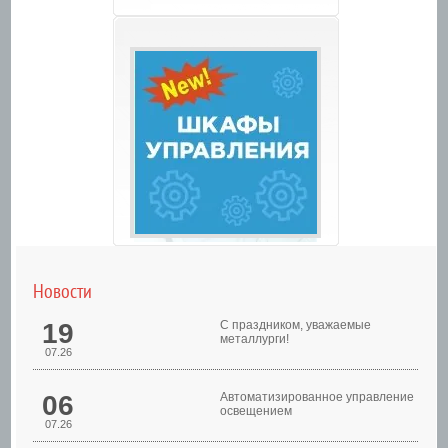
Новости
19
С праздником, уважаемые
металлурги!
07.26
06
Автоматизированное управление
освещением
07.26
Шкафы управления