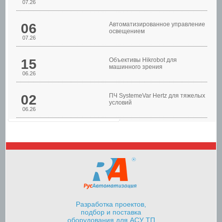
07.26
Шкафы управления
06
Автоматизированное управление
освещением
07.26
15
Объективы Hikrobot для
машинного зрения
06.26
02
ПЧ SystemeVar Hertz для тяжелых
условий
06.26
Шкафы управления
насосами
Разработка проектов,
подбор и поставка
оборудования для АСУ ТП