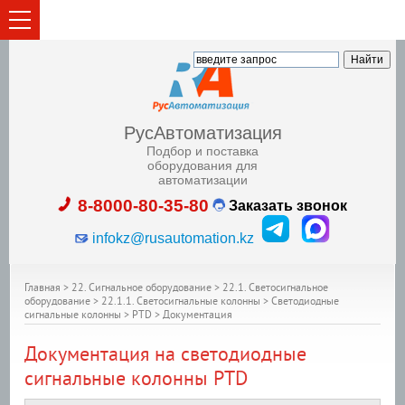
РусАвтоматизация
Подбор и поставка
оборудования для
автоматизации
8-8000-80-35-80
Заказать звонок
infokz@rusautomation.kz
Главная
>
22. Сигнальное оборудование
>
22.1. Светосигнальное
оборудование
>
22.1.1. Светосигнальные колонны
>
Светодиодные
сигнальные колонны
>
PTD
>
Документация
Документация на светодиодные
сигнальные колонны PTD