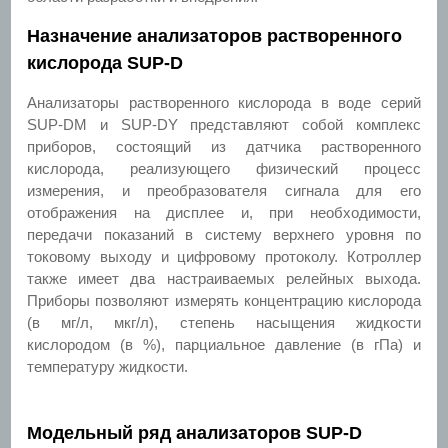
Назначение анализаторов растворенного
кислорода SUP-D
Анализаторы растворенного кислорода в воде
серий
SUP-DM и SUP-DY представляют собой комплекс
приборов, состоящий из датчика растворенного
кислорода, реализующего физический процесс
измерения, и преобразователя сигнала для его
отображения на дисплее и, при необходимости,
передачи показаний в систему верхнего уровня по
токовому выходу и цифровому протоколу. Котроллер
также имеет два настраиваемых релейных выхода.
Приборы позволяют измерять концентрацию кислорода
(в мг/л, мкг/л), степень насыщения жидкости
кислородом (в %), парциальное давление (в гПа) и
температуру жидкости.
Модельный ряд анализаторов SUP-D