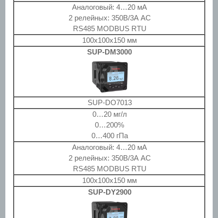
Аналоговый: 4…20 мА
2 релейных: 350В/3А AC
RS485 MODBUS RTU
100x100x150 мм
SUP-DM3000
SUP-DO7013
0…20 мг/л
0…200%
0…400 гПа
Аналоговый: 4…20 мА
2 релейных: 350В/3А AC
RS485 MODBUS RTU
100x100x150 мм
SUP-DY2900