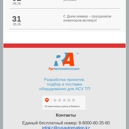
06.26
31
С Днем химика – праздником
инженеров молекул!
05.26
Шкафы управления
насосами
Разработка проектов,
подбор и поставка
оборудования для АСУ ТП
Шкафы контроля и
управления уровнем
Контакты
Единый бесплатный номер: 8-8000-80-35-80
infokz@rusautomation.kz