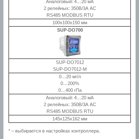
Аналоговый: 4…20 мА
2 релейных: 350В/3А AC
RS485 MODBUS RTU
100x100x150 мм
SUP-DO700
SUP-DO7012
SUP-DO7012-M
0…20 мг/л
0…200%
0…400 гПа
Аналоговый: 4…20 мА
2 релейных: 350В/3А AC
RS485 MODBUS RTU
145x125x162 мм
* – выбирается в настройках контроллера.