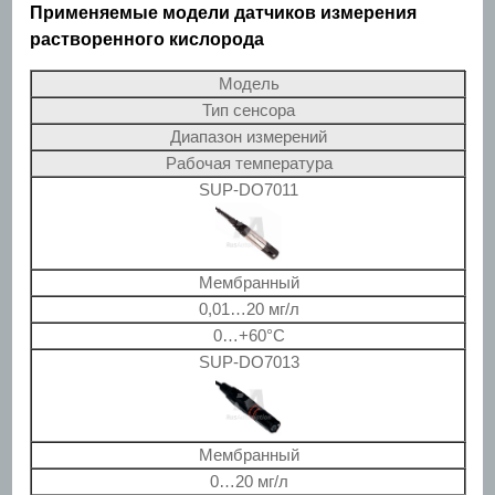
Применяемые модели датчиков измерения
растворенного кислорода
Модель
Тип сенсора
Диапазон измерений
Рабочая температура
SUP-DO7011
Мембранный
0,01…20 мг/л
0…+60°С
SUP-DO7013
Мембранный
0…20 мг/л