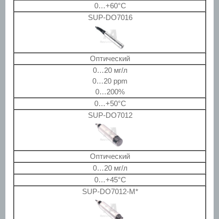
0…+60°С
SUP-DO7016
Оптический
0…20 мг/л
0…20 ppm
0…200%
0…+50°С
SUP-DO7012
Оптический
0…20 мг/л
0…+45°С
SUP-DO7012-M*