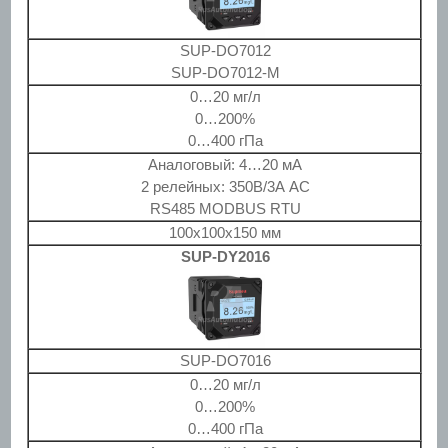
SUP-DO7012
SUP-DO7012-M
0…20 мг/л
0…200%
0…400 гПа
Аналоговый: 4…20 мА
2 релейных: 350В/3А AC
RS485 MODBUS RTU
100x100x150 мм
SUP-DY2016
SUP-DO7016
0…20 мг/л
0…200%
0…400 гПа