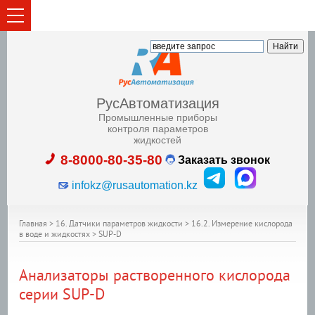
РусАвтоматизация
Промышленные приборы
контроля параметров
жидкостей
8-8000-80-35-80
Заказать звонок
infokz@rusautomation.kz
Главная
>
16. Датчики параметров жидкости
>
16.2. Измерение кислорода
в воде и жидкостях
>
SUP-D
Анализаторы растворенного кислорода
серии SUP-D