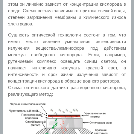
этом он линейно зависит от концентрации кислорода в
среде. Схема весьма зависима от притока свежей воды,
степени загрязнения мембраны и химического износа
электродов.
Сущность оптической технологии состоит в том, что
имеет место явление уменьшения интенсивности
излучения вещества-люминофора под действием
молекул свободного кислорода. Если, например,
рутениевый комплекс освещать синим светом, он
начинает интенсивно излучать красный свет, а
интенсивность и срок жизни излучения зависят от
концентрации кислорода в образце водного раствора.
Схема оптического датчика растворенного кислорода,
реализующего метод: