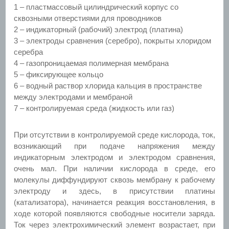
1 – пластмассовый цилиндрический корпус со
сквозными отверстиями для проводников
2 – индикаторный (рабочий) электрод (платина)
3 – электроды сравнения (серебро), покрыты хлоридом
серебра
4 – газопроницаемая полимерная мембрана
5 – фиксирующее кольцо
6 – водный раствор хлорида кальция в пространстве
между электродами и мембраной
7 – контролируемая среда (жидкость или газ)
При отсутствии в контролируемой среде кислорода, ток,
возникающий при подаче напряжения между
индикаторным электродом и электродом сравнения,
очень мал. При наличии кислорода в среде, его
молекулы диффундируют сквозь мембрану к рабочему
электроду и здесь, в присутствии платины
(катализатора), начинается реакция восстановления, в
ходе которой появляются свободные носители заряда.
Ток через электрохимический элемент возрастает, при