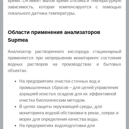
время. Он имеет малое время отклика и температурную
зависимость, которая компенсируется с помощью
локального датчика температуры.
Области применения анализаторов
Supmea
Анализатор растворенного кислорода стационарный
применяется при непрерывном мониторинге состояния
водных растворов на производствах и бытовых
объектах.
На предприятиях очистки сточных вод и
промышленных сбросов – для целей управления
аэрацией илистых осадков для их эффективной
очистки биологическим методом.
В целях защиты окружающей среды, для
мониторинга водной обстановки в реках, озерах и
морях для определения качества воды.
На предприятиях водоподготовки для