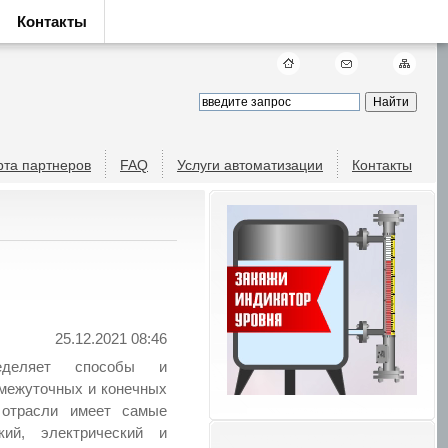
Контакты
рта партнеров
FAQ
Услуги автоматизации
Контакты
25.12.2021 08:46
ределяет способы и
омежуточных и конечных
 отрасли имеет самые
ий, электрический и