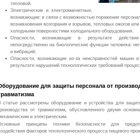
тепловой.
Электрические и электромагнитные,
возникающие: в связи с возможностью поражения персонал
возникновения возгорания и взрывов, тепловых ожогов или 
холодными поверхностями холодильного оборудования.
Опасности, возникающие в результате действи
непосредственно на биологические функции человека: не
и вибраций;
Опасности, возникающие из-за неисправностей машин и
результате нарушений технологических требований процес
Оборудование для защиты персонала от произво
травматизма
В статье рассмотрены оборудование и устройства для защит
производства от травматизма, обусловленного двумя основн
механическим и электрическим.
Основные принципы техники безопасности для предотв
воздействия факторов технологического процесса пищевого прои