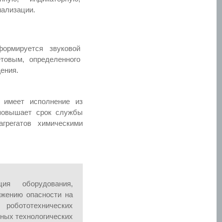
ализации.
рмируется звуковой
товым, определенного
ения.
 имеет исполнение из
повышает срок службы
грегатов химическими
ция оборудования,
ижению опасности на
робототехнических
ных технологических