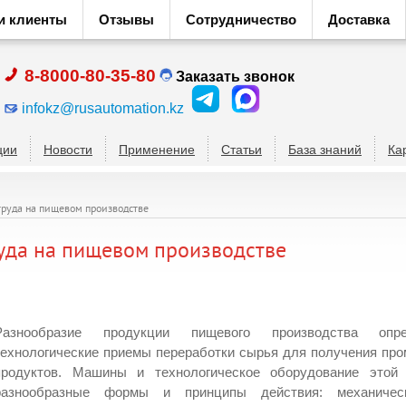
и клиенты
Отзывы
Сотрудничество
Доставка
8-8000-80-35-80
Заказать звонок
infokz@rusautomation.kz
ции
Новости
Применение
Статьи
База знаний
Ка
труда на пищевом производстве
руда на пищевом производстве
Разнообразие продукции пищевого производства оп
технологические приемы переработки сырья для получения пр
продуктов. Машины и технологическое оборудование этой
разнообразные формы и принципы действия: механическ