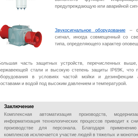
предупреждающую или аварийной сигн
Звукосигнальное оборудование
– фо
сигнал, иногда совмещенный со све
типа, определяющего характер оповещ
Большая часть защитных устройств, перечисленных выше,
нержавеющей стали и высокую степень защиты IP69K, что 
оборудования в условиях частой мойки и дезинфекции а
составами и водой под высоким давлением и температурой.
Заключение
Комплексная автоматизация производств, модерниза
информатизация технологических процессов приводит к сн
производстве для персонала. Благодаря применению 
комплексов исключается участие людей в тяжелых и монотон