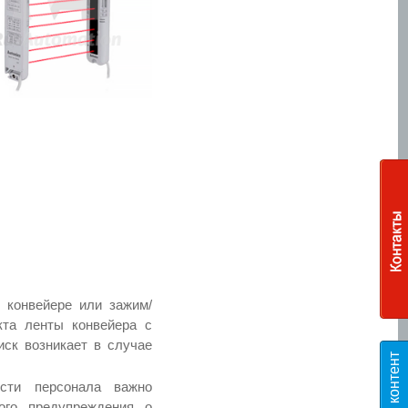
 конвейере или зажим/
кта ленты конвейера с
ск возникает в случае
сти персонала важно
ого предупреждения о