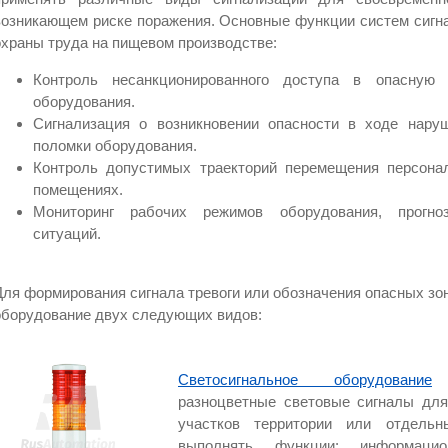
возникающем риске поражения. Основные функции систем сигна
охраны труда на пищевом производстве:
Контроль несанкционированного доступа в опасную з
оборудования.
Сигнализация о возникновении опасности в ходе нару
поломки оборудования.
Контроль допустимых траекторий перемещения персона
помещениях.
Мониторинг рабочих режимов оборудования, прогноз
ситуаций.
Для формирования сигнала тревоги или обозначения опасных зо
оборудование двух следующих видов:
Светосигнальное оборудование
–
разноцветные световые сигналы для
участков территории или отдельн
выполнять функции: информацион