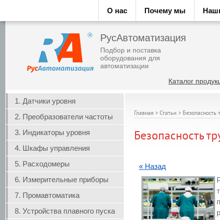
О нас
Почему мы
Наш
РусАвтоматизация
Подбор и поставка
оборудования для
автоматизации
Каталог продук
1. Датчики уровня
Главная
>
Статьи
>
Безопасность 
2. Преобразователи частоты
3. Индикаторы уровня
Безопасность т
4. Шкафы управления
5. Расходомеры
« Назад
6. Измерительные приборы
7. Промавтоматика
8. Устройства плавного пуска