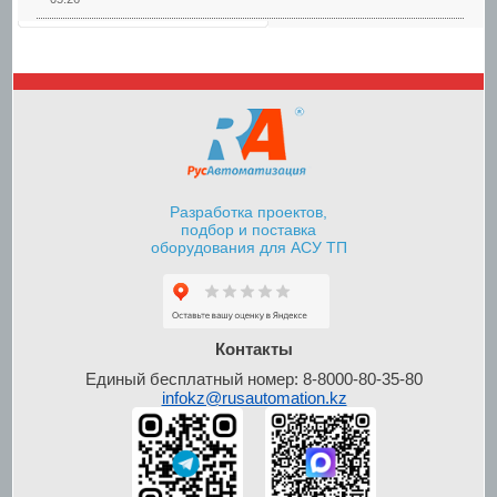
Шкафы управления
насосами
Разработка проектов,
подбор и поставка
оборудования для АСУ ТП
Шкафы контроля и
управления уровнем
Контакты
Единый бесплатный номер: 8-8000-80-35-80
infokz@rusautomation.kz