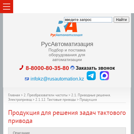
РусАвтоматизация
Подбор и поставка
оборудования для
автоматизации
8-8000-80-35-80
Заказать звонок
infokz@rusautomation.kz
Главная
>
2. Преобразователи частоты
>
2.1. Приводные решения.
Электропривод
>
2.1.12. Тактовые приводы
>
Продукция
Продукция для решения задач тактового
привода
Описание