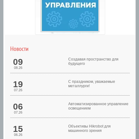
Новости
09
Создавая пространство для
будущего
08.26
19
С праздником, уважаемые
металлурги!
07.26
Шкафы управления
06
Автоматизированное управление
освещением
07.26
15
Объективы Hikrobot для
машинного зрения
06.26