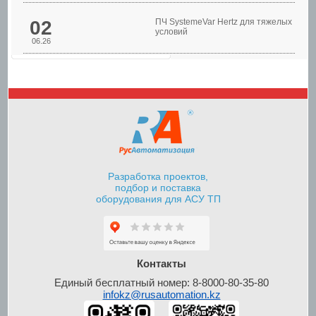
02
ПЧ SystemeVar Hertz для тяжелых
условий
06.26
Шкафы управления
насосами
Разработка проектов,
подбор и поставка
оборудования для АСУ ТП
Шкафы контроля и
управления уровнем
Контакты
Единый бесплатный номер: 8-8000-80-35-80
infokz@rusautomation.kz