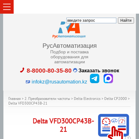
РусАвтоматизация
Подбор и поставка
оборудования для
автоматизации
8-8000-80-35-80
Заказать звонок
infokz@rusautomation.kz
Главная
>
2. Преобразователи частоты
>
Delta Electronics
>
Delta CP2000
>
Delta VFD300CP43B-21
Delta
VFD300CP43B-
21