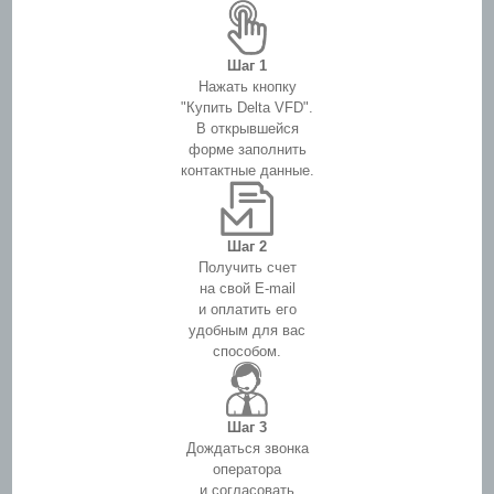
Шаг 1
Нажать кнопку
"Купить Delta VFD".
В открывшейся
форме заполнить
контактные данные.
Шаг 2
Получить счет
на свой E-mail
и оплатить его
удобным для вас
способом.
Шаг 3
Дождаться звонка
оператора
и согласовать