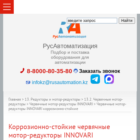
РусАвтоматизация
Подбор и поставка
оборудования для
автоматизации
8-8000-80-35-80
Заказать звонок
infokz@rusautomation.kz
Главная
>
13. Редукторы и мотор-редукторы
>
13.2. Червячные мотор-
редукторы
>
Червячные мотор-редукторы INNOVARI
>
Червячные мотор-
редукторы INNOVARI коррозионно-стойкие
Коррозионно-стойкие червячные
мотор-редукторы INNOVARI