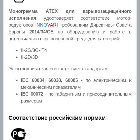
Монограмма ATEX для взрывозащищенного
исполнения
удостоверяет соответствие мотор-
редукторов
INNO
VARI
требованиям Директивы Совета
Европы
2014/34/CE
по оборудованию и работе в
потенциально взрывоопасной среде для категорий:
II-2G/3G- Т4
II-2D/3D
Электродвигатель соответствует стандартам:
IEC 60034, 60038, 60085
- по электрическим и
механическим показателям
IEC 60072
- по габаритным и присоединительным
размерам
Соответствие российским нормам