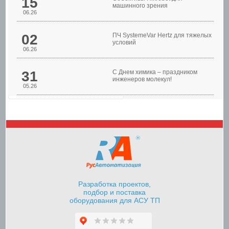
15
машинного зрения
06.26
02
ПЧ SystemeVar Hertz для тяжелых
условий
06.26
31
С Днем химика – праздником
инженеров молекул!
05.26
Шкафы управления
насосами
Разработка проектов,
подбор и поставка
оборудования для АСУ ТП