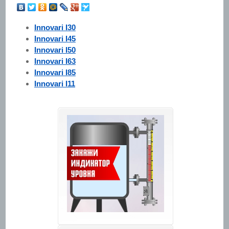
Innovari I30
Innovari I45
Innovari I50
Innovari I63
Innovari I85
Innovari I11