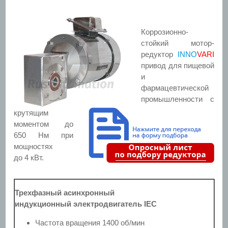
Коррозионно-
стойкий мотор-
редуктор
INNO
VARI
привод для пищевой
и
фармацевтической
промышленности с
крутящим
моментом до
650 Нм при
мощностях
до 4 кВт.
Трехфазный асинхронный
индукционный электродвигатель IEC
Частота вращения 1400 об/мин