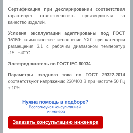
Сертификация при декларировании соответствия
гарантирует ответственность производителя за
качество изделий.
Условия эксплуатации адаптированы под ГОСТ
15150
: климатическое исполнение УХЛ при категории
размещения 3.1 с рабочим диапазоном температур
-15...+40°С.
Электродвигатель по ГОСТ IEC 60034
.
Параметры входного тока по ГОСТ 29322-2014
соответствуют напряжению 230/400 В при частоте 50 Гц
± 10%.