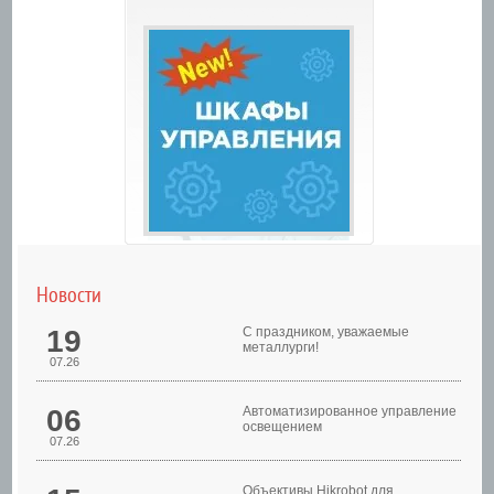
Новости
19
С праздником, уважаемые
металлурги!
07.26
06
Автоматизированное управление
освещением
07.26
Шкафы управления
Объективы Hikrobot для