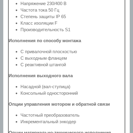
Напряжение 230/400 В
Частота тока 50 Гц
Степень защиты IP 65
Класс изоляции F
Производительность S1
Исполнения по способу монтажа
С привалочной плоскостью
С выходным фланцем
С реактивной штангой
Исполнения выходного вала
Насадной (вал-ступица)
Консольный односторонний
Опции управления мотором и обратной связи
Частотный преобразователь
Инкрементальный энкодер
Опции материально-технического исполнения