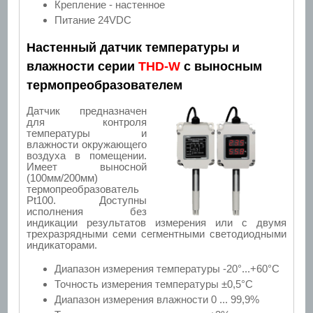
Крепление - настенное
Питание 24VDC
Настенный датчик температуры и
влажности серии
THD-W
с выносным
термопреобразователем
Датчик предназначен
для контроля
температуры и
влажности окружающего
воздуха в помещении.
Имеет выносной
(100мм/200мм)
термопреобразователь
Pt100. Доступны
исполнения без
индикации результатов измерения или с двумя
трехразрядными семи сегментными светодиодными
индикаторами.
Диапазон измерения температуры -20°...+60°С
Точность измерения температуры ±0,5°С
Диапазон измерения влажности 0 ... 99,9%