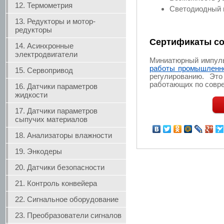
12. Термометрия
Светодиодный и
13. Редукторы и мотор-
редукторы
Сертификаты со
14. Асинхронные
электродвигатели
Миниатюрный импуль
работы промышленно
15. Сервопривод
регулированию. Эт
работающих по совр
16. Датчики параметров
жидкости
17. Датчики параметров
сыпучих материалов
18. Анализаторы влажности
19. Энкодеры
20. Датчики безопасности
21. Контроль конвейера
22. Сигнальное оборудование
23. Преобразователи сигналов