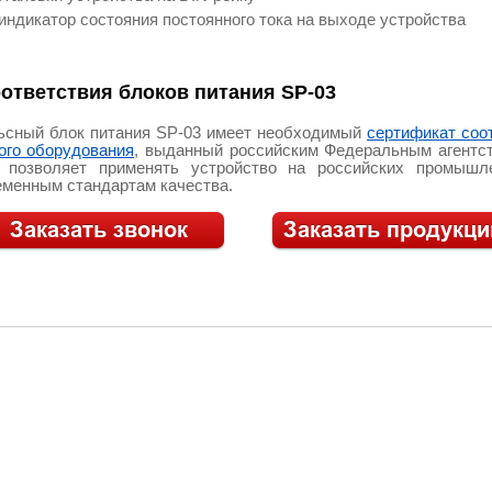
ндикатор состояния постоянного тока на выходе устройства
ответствия блоков питания SP-03
сный блок питания SP-03 имеет необходимый
сертификат соо
го оборудования
, выданный российским Федеральным агентс
о позволяет применять устройство на российских промышл
еменным стандартам качества.