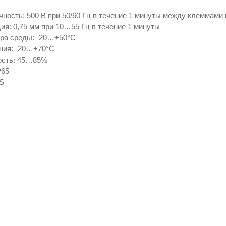
ность: 500 В при 50/60 Гц в течение 1 минуты между клеммами
ия: 0,75 мм при 10…55 Гц в течение 1 минуты
ра среды: -20…+50°С
ния: -20…+70°С
ость: 45…85%
P65
S