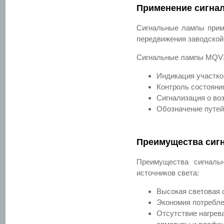
Применение сигна
Сигнальные лампы приме
передвижения заводской 
Сигнальные лампы MQV
Индикация участко
Контроль состояни
Сигнализация о во
Обозначение путей
Преимущества сиг
Преимущества сигналь
источников света:
Высокая световая 
Экономия потребле
Отсутствие нагрев