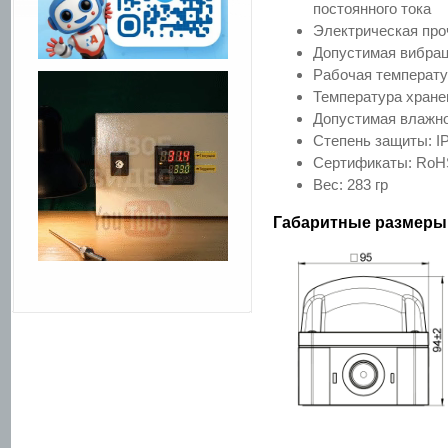
постоянного тока
Электрическая проч
Допустимая вибрац
Рабочая температу
Температура хране
Допустимая влажн
Степень защиты: I
Сертификаты: RoH
Вес: 283 гр
Габаритные размеры