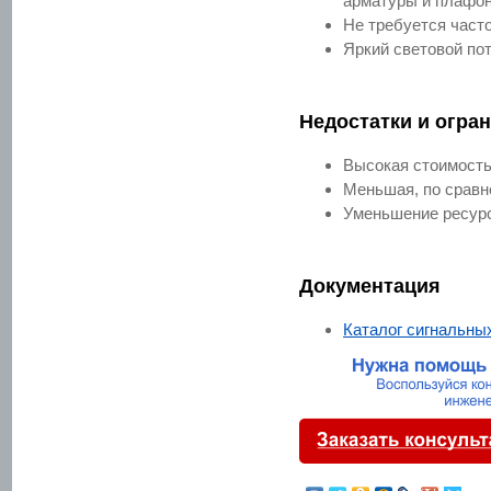
арматуры и плафон
Не требуется част
Яркий световой по
Недостатки и огра
Высокая стоимость
Меньшая, по сравн
Уменьшение ресурс
Документация
Каталог сигнальн