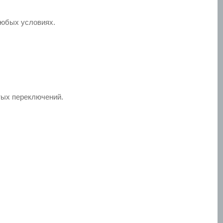
любых условиях.
тых переключений.