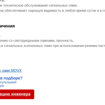
ов.
ое техническое обслуживание сигнальных ламп.
ток обеспечивает хорошую видимость в любое время суток и в 
ничения
.
ению со светодиодными лампами, прочность.
а сигнальных ксеноновых ламп при использовании режима час
ых ламп MQVX