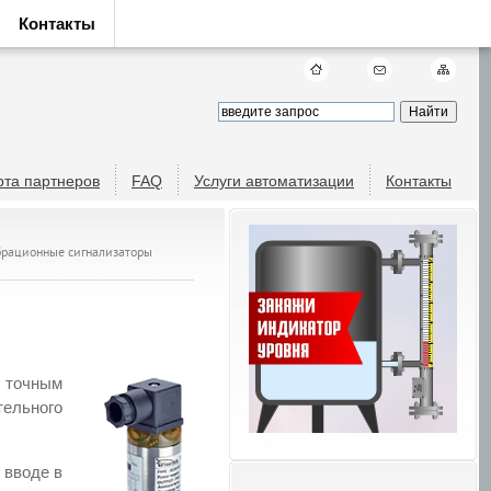
Контакты
рта партнеров
FAQ
Услуги автоматизации
Контакты
ибрационные сигнализаторы
 точным
ельного
 вводе в