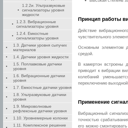
Высокая степень за
1.2.2и. Ультразвуковые
сигнализаторы уровня
жидкости
Принцип работы ви
1.2.3. Вибрационные
сигнализаторы уровня
Действие вибрационног
1.2.4. Емкостные
чувствительного элемент
сигнализаторы уровня
1.3. Датчики уровня сыпучих
Основным элементом да
материалов
средой.
1.4. Датчики уровня жидкости
1.5. Поплавковые датчики
В камертон встроены д
уровня
приводит к вибрации ви
1.6. Вибрационные датчики
колебаний уменьшаетс
уровня
переключению выходной 
1.7. Емкостные датчики уровня
1.8. Ультразвуковые датчики
уровня
Применение сигнал
1.9. Микроволновые
рефлексные датчики уровня
Вибрационный сигнализа
1.10. Уровнемерные колонки
точностью срабатывания
1.11. Комплексное решение
его можно смонтировать