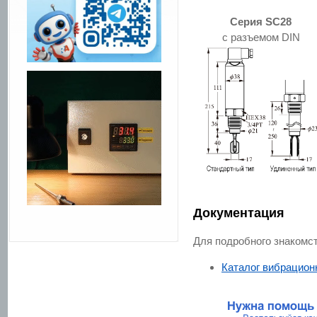
Серия SC28
с разъемом DIN
Документация
Для подробного знакомс
Каталог вибрацион