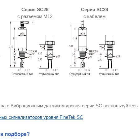
Серия SC28
Серия SC28
с разъемом M12
с кабелем
тва с Вибрационным датчиком уровня серии SC воспользуйтесь
ных сигнализаторов уровня FineTek SC