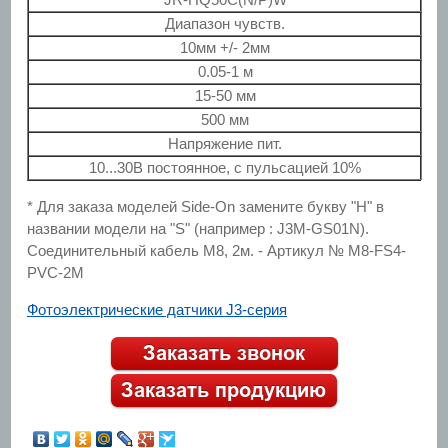
Диапазон чувств.
10мм +/- 2мм
0.05-1 м
15-50 мм
500 мм
Напряжение пит.
10...30В постоянное, с пульсацией 10%
* Для заказа моделей Side-On замените букву "H" в
названии модели на "S" (например : J3M-GS01N).
Соединительный кабель М8, 2м. - Артикул № M8-FS4-
PVC-2M
Фотоэлектрические датчики J3-серия