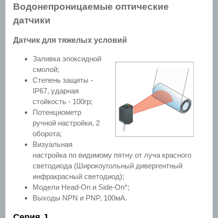
Водонепроницаемые оптические
датчики
Датчик для тяжелых условий
Заливка эпоксидной
смолой;
Степень защиты -
IP67, ударная
стойкость - 100гр;
Потенциометр
ручной настройки, 2
оборота;
Визуальная
настройка по видимому пятну от луча красного
светодиода (Широкоугольный дивергентный
инфракрасный светодиод);
Модели Head-On и Side-On*;
Выходы NPN и PNP, 100мА.
Серия J