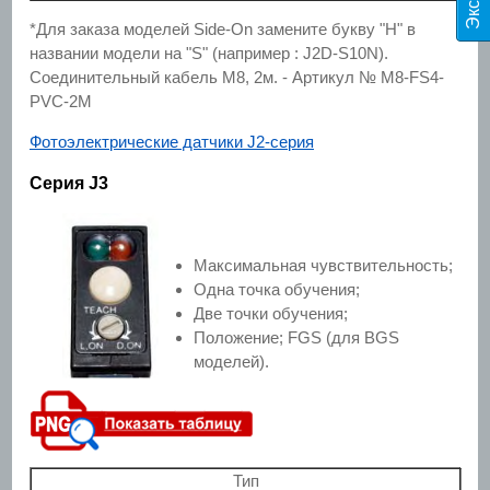
*Для заказа моделей Side-On замените букву "H" в
названии модели на "S" (например : J2D-S10N).
Соединительный кабель М8, 2м. - Артикул № M8-FS4-
PVC-2M
Фотоэлектрические датчики J2-серия
Серия J3
Максимальная чувствительность;
Одна точка обучения;
Две точки обучения;
Положение; FGS (для BGS
моделей).
Тип