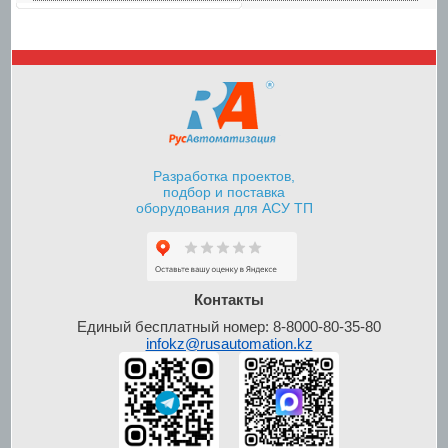
Шкафы управления
насосами
Разработка проектов,
подбор и поставка
оборудования для АСУ ТП
Шкафы контроля и
управления уровнем
Контакты
Единый бесплатный номер: 8-8000-80-35-80
infokz@rusautomation.kz