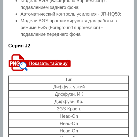
Модель BGS (Background Suppression) с
подавлением заднего фона;
Автоматический контроль усиления - JR-HQ50;
Модели BGS программируются для работы в
режиме FGS (Foreground suppression) -
подавление переднего фона.
Серия J2
Тип
Диффуз. узкий
Диффузн. ИК
Диффузн. Кр.
3GS Красн.
Head-On
Head-On
Head-On