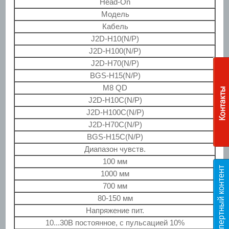
Head-On
Модель
Кабель
J2D-H10(N/P)
J2D-H100(N/P)
J2D-H70(N/P)
BGS-H15(N/P)
М8 QD
J2D-H10C(N/P)
J2D-H100C(N/P)
J2D-H70C(N/P)
BGS-H15C(N/P)
Диапазон чувств.
100 мм
Э
к
с
п
е
р
т
н
ы
й
к
о
н
т
е
н
т
T
E
S
1000 мм
700 мм
80-150 мм
Напряжение пит.
10...30В постоянное, с пульсацией 10%