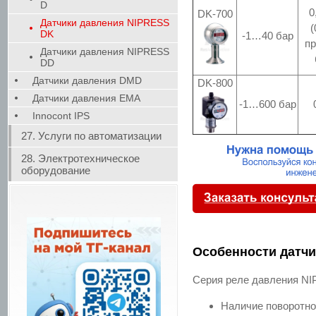
D
0
DK-700
Датчики давления NIPRESS
(
DK
-1…40 бар
пр
Датчики давления NIPRESS
DD
Датчики давления DMD
DK-800
Датчики давления EMA
-1…600 бар
Innocont IPS
27. Услуги по автоматизации
28. Электротехническое
оборудование
Особенности датч
Серия реле давления NI
Наличие поворотно