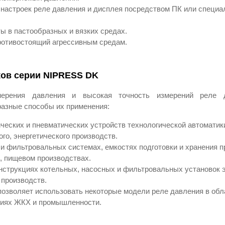
настроек реле давления и дисплея посредством ПК или специа
ы в пастообразных и вязких средах.
ротивостоящий агрессивным средам.
ков серии NIPRESS DK
мерения давления и высокая точность измерений реле
азные способы их применения:
ических и пневматических устройств технологической автоматик
го, энергетического производств.
и фильтровальных системах, емкостях подготовки и хранения п
 пищевом производствах.
нструкциях котельных, насосных и фильтровальных установок э
 производств.
позволяет использовать некоторые модели реле давления в обл
тиях ЖКХ и промышленности.