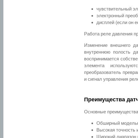
чувствительный эл
электронный преоб
дисплей (если он 
Работа реле давления п
Изменение внешнего да
внутреннюю полость д
воспринимается собстве
элемента используют
преобразователь превра
и сигнал управления ре
Преимущества дат
Основные преимущества
Обширный модельн
Высокая точность 
Широкий диапазон 