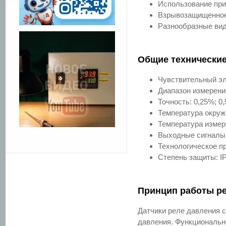
Использование при
Взрывозащищенное
Разнообразные вид
Общие технические
Чувствительный эл
Диапазон измерени
Точность: 0,25%; 0
Температура окру
Температура изме
Выходные сигналы:
Технологическое при
Степень защиты: IP
Принцип работы р
Датчики реле давления 
давления. Функционально