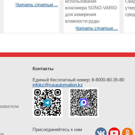
использования
Свид
Читать статью ...
влагомера SONO-VARIO
утве
для измерения
сред
влажности руды
Читать статью ...
Контакты
Единый бесплатный номер: 8-8000-80-35-80
infokz@rusautomation.kz
зователи
Присоединяйтесь к нам
ти