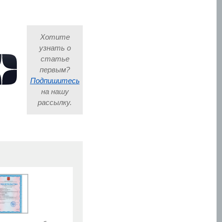
Хотите
узнать о
статье
первым?
Подпишитесь
на нашу
рассылку.