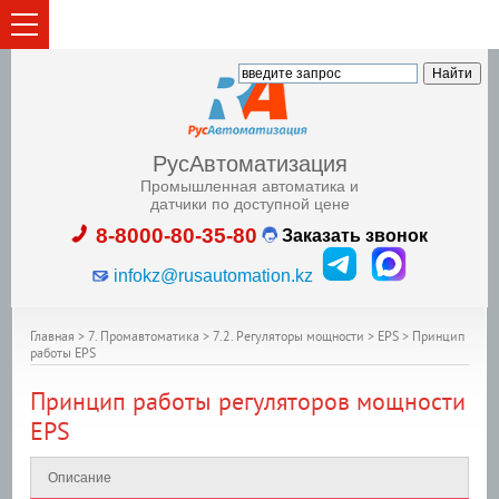
РусАвтоматизация
Промышленная автоматика и
датчики по доступной цене
8-8000-80-35-80
Заказать звонок
infokz@rusautomation.kz
Главная
>
7. Промавтоматика
>
7.2. Регуляторы мощности
>
EPS
>
Принцип
работы EPS
Принцип работы регуляторов мощности
EPS
Описание