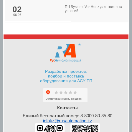
02
ПЧ SystemeVar Hertz для тяжелых
условий
06.26
Шкафы управления
насосами
Разработка проектов,
подбор и поставка
оборудования для АСУ ТП
Шкафы контроля и
управления уровнем
Контакты
Единый бесплатный номер: 8-8000-80-35-80
infokz@rusautomation.kz