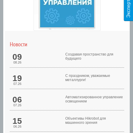
Новости
09
Создавая пространство для
будущего
08.26
19
С праздником, уважаемые
металлурги!
07.26
Шкафы управления
06
Автоматизированное управление
освещением
07.26
15
Объективы Hikrobot для
машинного зрения
06.26