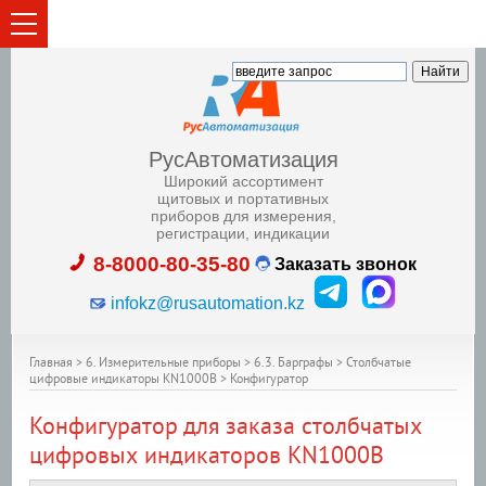
РусАвтоматизация
Широкий ассортимент
щитовых и портативных
приборов для измерения,
регистрации, индикации
8-8000-80-35-80
Заказать звонок
infokz@rusautomation.kz
Главная
>
6. Измерительные приборы
>
6.3. Барграфы
>
Столбчатые
цифровые индикаторы KN1000B
>
Конфигуратор
Конфигуратор для заказа столбчатых
цифровых индикаторов KN1000B