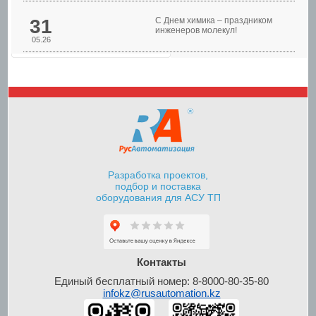
31
С Днем химика – праздником
инженеров молекул!
05.26
Шкафы управления
насосами
Разработка проектов,
подбор и поставка
оборудования для АСУ ТП
Шкафы контроля и
управления уровнем
Контакты
Единый бесплатный номер: 8-8000-80-35-80
infokz@rusautomation.kz