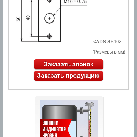
<ADS-SB10>
(Размеры в мм)