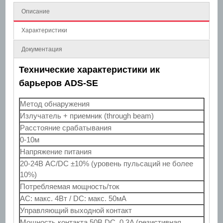
Описание
Характеристики
Документация
Технические характеристики ик
барьеров ADS-SE
Метод обнаружения
Излучатель + приемник (through beam)
Расстояние срабатывания
0-10м
Напряжение питания
20-24В AC/DC ±10% (уровень пульсаций не более
10%)
Потребляемая мощность/ток
AC: макс. 4Вт / DC: макс. 50мА
Управляющий выходной контакт
Мощность контакта 50В DC, 0.3A (резистивная