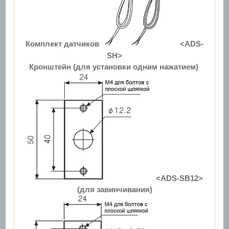
Комплект датчиков
<ADS-
SH>
Кронштейн (для установки одним нажатием)
<ADS-SB12>
(для завинчивания)