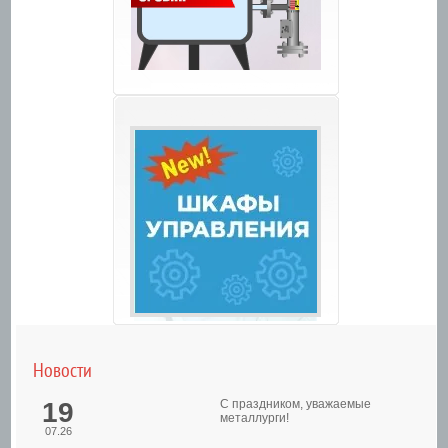
Новости
19
С праздником, уважаемые
металлурги!
07.26