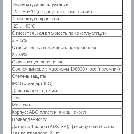
Температура эксплуатации
-20…+55°С (не допускать замерзания)
Температура хранения
-20…+60°С
Относительная влажность при эксплуатации
35-85%
Относительная влажность при хранении
35-85%
Окружающее освещение
Солнечный свет: максимум 100000 люкс (приемник)
Степень защиты
IP30 (стандарт IEC)
Длина кабеля датчиков
10м
Материал
Корпус: АБС-пластик, линзы: акрил
Принадлежности
Датчики: 1 набор (ADS-SH), фиксирующие болты
для контроллера: 2 шт.