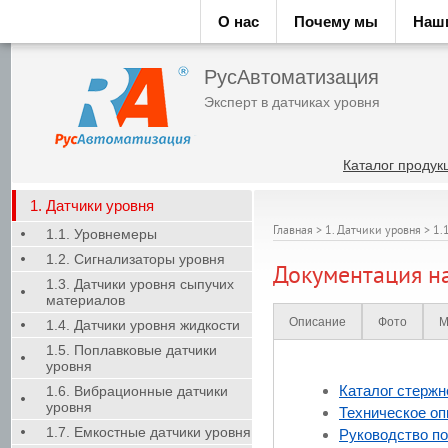
О нас
Почему мы
Наш
РусАвтоматизация
Эксперт в датчиках уровня
Каталог продук
1. Датчики уровня
Главная
>
1. Датчики уровня
>
1.
1.1. Уровнемеры
1.2. Сигнализаторы уровня
Документация на
1.3. Датчики уровня сыпучих
материалов
Описание
Фото
М
1.4. Датчики уровня жидкости
1.5. Поплавковые датчики
уровня
Каталог стержн
1.6. Вибрационные датчики
уровня
Техническое оп
1.7. Емкостные датчики уровня
Руководство по