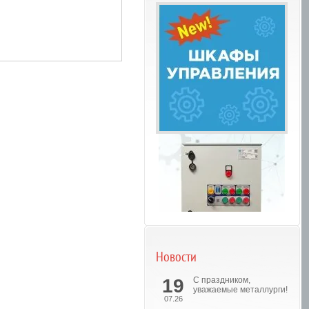
Новости
Шкафы управления
19
С праздником,
уважаемые металлурги!
07.26