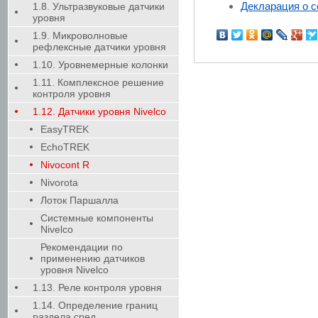
Декларация о с
1.8. Ультразвуковые датчики
уровня
1.9. Микроволновые
рефлексные датчики уровня
1.10. Уровнемерные колонки
1.11. Комплексное решение
контроля уровня
1.12. Датчики уровня Nivelco
EasyTREK
EchoTREK
Nivocont R
Nivorota
Лоток Паршалла
Системные компоненты
Nivelco
Рекомендации по
применению датчиков
уровня Nivelco
1.13. Реле контроля уровня
1.14. Определение границ
раздела сред