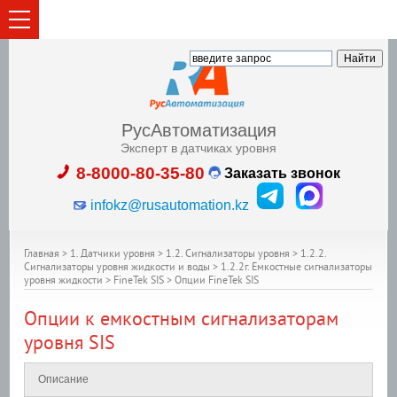
РусАвтоматизация
Эксперт в датчиках уровня
8-8000-80-35-80
Заказать звонок
infokz@rusautomation.kz
Главная
>
1. Датчики уровня
>
1.2. Сигнализаторы уровня
>
1.2.2.
Сигнализаторы уровня жидкости и воды
>
1.2.2г. Емкостные сигнализаторы
уровня жидкости
>
FineTek SIS
>
Опции FineTek SIS
Опции к емкостным сигнализаторам
уровня SIS
Описание