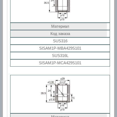
Материал
Код заказа
SUS316
SISAM1P-MBA429S101
SUS316L
SISAM1P-MCA429S101
Материал