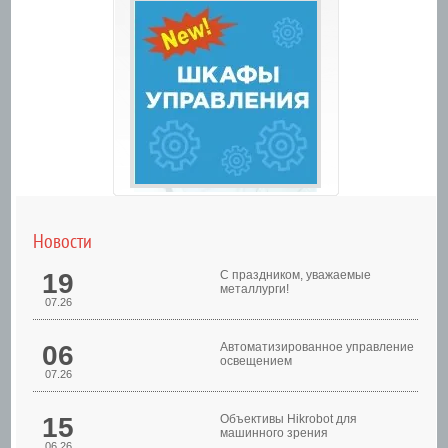
Новости
19
С праздником, уважаемые
металлурги!
07.26
06
Автоматизированное управление
освещением
07.26
Шкафы управления
15
Объективы Hikrobot для
машинного зрения
06.26