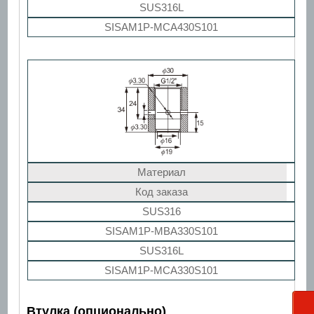
SUS316L
SISAM1P-MCA430S101
Материал
Код заказа
SUS316
SISAM1P-MBA330S101
SUS316L
SISAM1P-MCA330S101
Втулка (опционально)