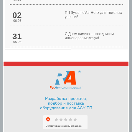
02
ПЧ SystemeVar Hertz для тяжелых
условий
06.26
31
С Днем химика – праздником
инженеров молекул!
05.26
Шкафы управления
насосами
Разработка проектов,
подбор и поставка
оборудования для АСУ ТП
Шкафы контроля и
управления уровнем