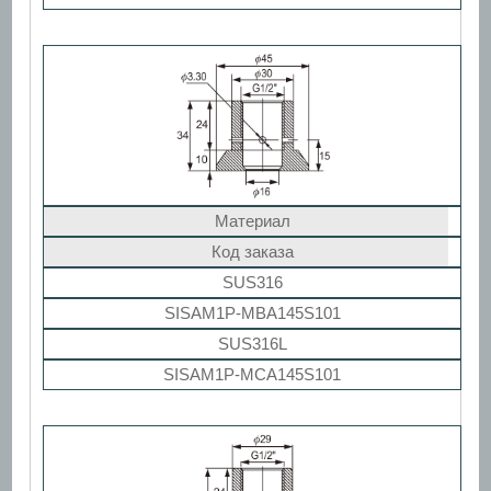
Материал
Код заказа
SUS316
SISAM1P-MBA145S101
SUS316L
SISAM1P-MCA145S101