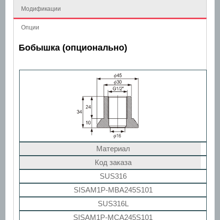
Модификации
Опции
Бобышка (опционально)
Материал
Код заказа
SUS316
SISAM1P-MBA245S101
SUS316L
SISAM1P-MCA245S101