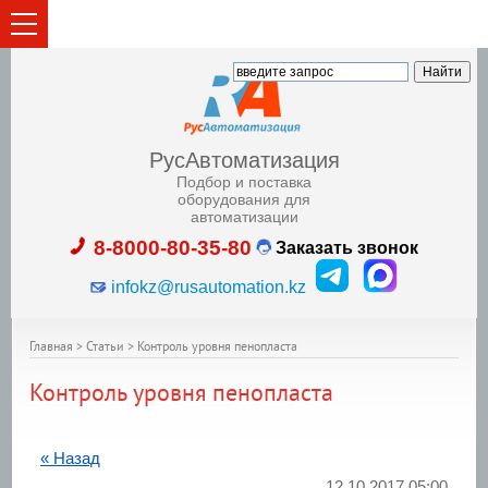
РусАвтоматизация
Подбор и поставка
оборудования для
автоматизации
8-8000-80-35-80
Заказать звонок
infokz@rusautomation.kz
Главная
>
Статьи
>
Контроль уровня пенопласта
Контроль уровня пенопласта
« Назад
12.10.2017 05:00