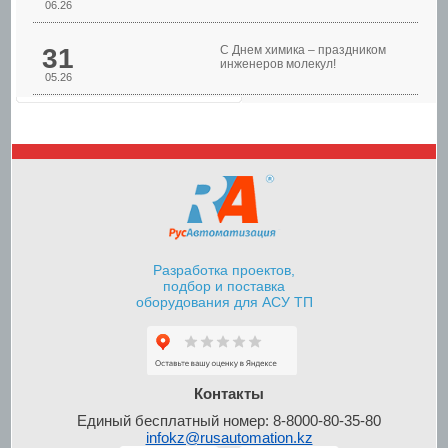
06.26
31
С Днем химика – праздником
инженеров молекул!
05.26
Шкафы управления
насосами
Разработка проектов,
подбор и поставка
оборудования для АСУ ТП
Шкафы контроля и
управления уровнем
Контакты
Единый бесплатный номер: 8-8000-80-35-80
infokz@rusautomation.kz