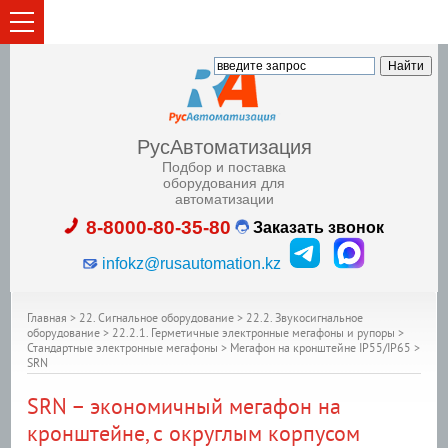
РусАвтоматизация
Подбор и поставка
оборудования для
автоматизации
8-8000-80-35-80
Заказать звонок
infokz@rusautomation.kz
Главная
>
22. Сигнальное оборудование
>
22.2. Звукосигнальное
оборудование
>
22.2.1. Герметичные электронные мегафоны и рупоры
>
Стандартные электронные мегафоны
>
Мегафон на кронштейне IP55/IP65
>
SRN
SRN – экономичный мегафон на
кронштейне, с округлым корпусом