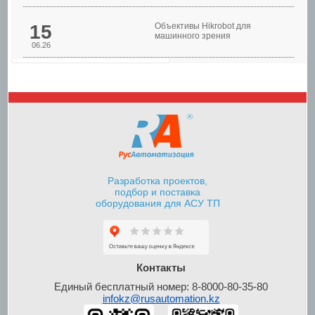
15
Объективы Hikrobot для
машинного зрения
06.26
Шкафы управления
насосами
Разработка проектов,
подбор и поставка
оборудования для АСУ ТП
Шкафы контроля и
управления уровнем
Контакты
Единый бесплатный номер: 8-8000-80-35-80
infokz@rusautomation.kz