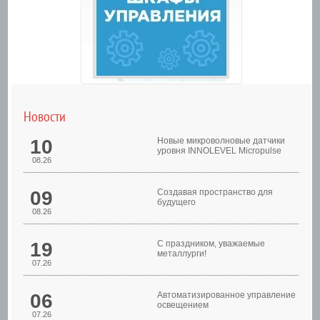
Новости
10
Новые микроволновые датчики
уровня INNOLEVEL Micropulse
08.26
09
Создавая пространство для
будущего
08.26
Шкафы управления
19
С праздником, уважаемые
металлурги!
07.26
06
Автоматизированное управление
освещением
07.26