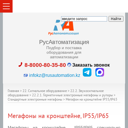
РусАвтоматизация
Подбор и поставка
оборудования для
автоматизации
8-8000-80-35-80
Заказать звонок
infokz@rusautomation.kz
Главная
>
22. Сигнальное оборудование
>
22.2. Звукосигнальное
оборудование
>
22.2.1. Герметичные электронные мегафоны и рупоры
>
Стандартные электронные мегафоны
>
Мегафон на кронштейне IP55/IP65
Мегафоны на кронштейне, IP55/IP65
Мегафоны на кронштейне IP55/IP65 специально