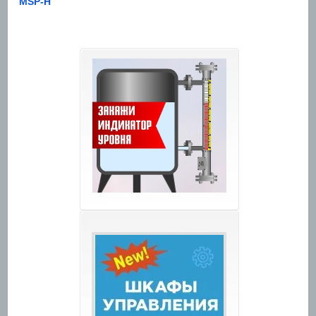
MSP-H