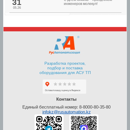
31
инженеров молекул!
05.26
Шкафы управления
насосами
Разработка проектов,
подбор и поставка
оборудования для АСУ ТП
Шкафы контроля и
управления уровнем
Контакты
Единый бесплатный номер: 8-8000-80-35-80
infokz@rusautomation.kz