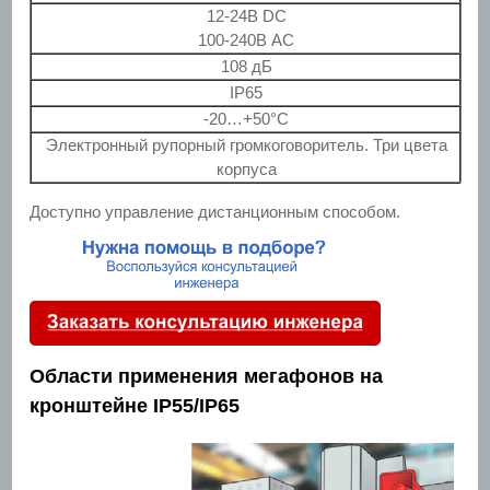
12-24В DC
100-240В AC
108 дБ
IP65
-20…+50°C
Электронный рупорный громкоговоритель. Три цвета
корпуса
Доступно управление дистанционным способом.
Области применения мегафонов на
кронштейне IP55/IP65