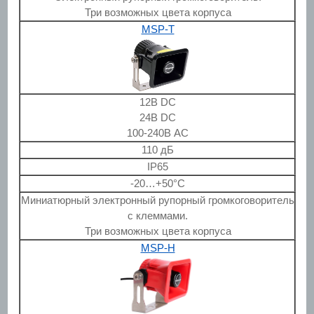
Три возможных цвета корпуса
MSP-T
12В DC
24В DC
100-240В AC
110 дБ
IP65
-20…+50°C
Миниатюрный электронный рупорный громкоговоритель
с клеммами.
Три возможных цвета корпуса
MSP-H