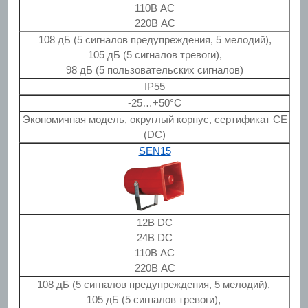
110В AC
220В AC
108 дБ (5 сигналов предупреждения, 5 мелодий),
105 дБ (5 сигналов тревоги),
98 дБ (5 пользовательских сигналов)
IP55
-25…+50°C
Экономичная модель, округлый корпус, сертификат CE
(DC)
SEN15
12В DC
24В DC
110В AC
220В AC
108 дБ (5 сигналов предупреждения, 5 мелодий),
105 дБ (5 сигналов тревоги),