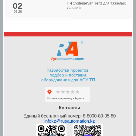
02
ПЧ SystemeVar Hertz для тяжелых
условий
06.26
Шкафы управления
насосами
Разработка проектов,
подбор и поставка
оборудования для АСУ ТП
Шкафы контроля и
управления уровнем
Контакты
Единый бесплатный номер: 8-8000-80-35-80
infokz@rusautomation.kz