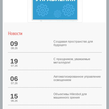
Новости
09
Создавая пространство для
будущего
08.26
19
С праздником, уважаемые
металлурги!
07.26
Шкафы управления
06
Автоматизированное управление
освещением
07.26
15
Объективы Hikrobot для
машинного зрения
06.26