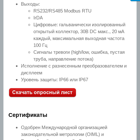
Выходы:
RS232/RS485 Modbus RTU
IrDA
Цифровые: гальванически изолированный
открытый коллектор, 30В DC макс., 20 мA
каждый, максимальная выходная частота
100 Гц
Сигналы тревоги (high/low, ошибка, пустая
труба, направление потока)
Исполнение с разнесенным преобразователем и
дисплеем
Уровень защиты: IP66 или IP67
Сертификаты
Одобрен Международной организацией
законодательной метрологии (OIML) и