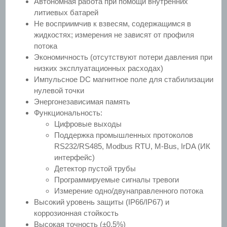
Автономная работа при помощи внутренних
литиевых батарей
Не восприимчив к взвесям, содержащимся в
жидкостях; измерения не зависят от профиля
потока
Экономичность (отсутствуют потери давления при
низких эксплуатационных расходах)
Импульсное DC магнитное поле для стабилизации
нулевой точки
Энергонезависимая память
Функциональность:
Цифровые выходы
Поддержка промышленных протоколов
RS232/RS485, Modbus RTU, M-Bus, IrDA (ИК
интерфейс)
Детектор пустой трубы
Программируемые сигналы тревоги
Измерение одно/двунаправленного потока
Высокий уровень защиты (IP66/IP67) и
коррозионная стойкость
Высокая точность (±0,5%)