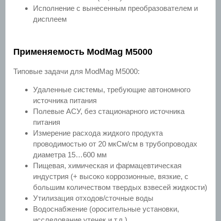
Исполнение с вынесенным преобразователем и
дисплеем
Применяемость ModMag M5000
Типовые задачи для ModMag M5000:
Удаленные системы, требующие автономного
источника питания
Полевые АСУ, без стационарного источника
питания
Измерение расхода жидкого продукта
проводимостью от 20 мкСм/см в трубопроводах
диаметра 15…600 мм
Пищевая, химическая и фармацевтическая
индустрия (+ высоко коррозионные, вязкие, с
большим количеством твердых взвесей жидкости)
Утилизация отходов/сточные воды
Водоснабжение (оросительные установки,
исследование утечек и т.д.)