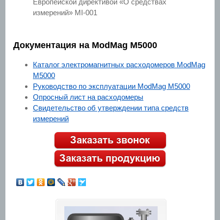
Европейской директивой «О средствах
измерений» MI-001
Документация на ModMag M5000
Каталог электромагнитных расходомеров ModMag
M5000
Руководство по эксплуатации ModMag M5000
Опросный лист на расходомеры
Свидетельство об утверждении типа средств
измерений