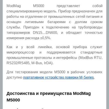
ModMag M5000 представляет собой
специализированную модель. Прибор предназначен для
работы на отдалении от промышленных сетей питания и
оснащен литиевыми батареями с долгим сроком
службы. Пригоден к подключению на трубопроводы
типоразмеров DN15…DN600, и обладает точностью
измерения расхода ±0,5%.
Как и у всей линейки, основой прибора служит
микропроцессор и поддерживаются стандартные
промышленные протоколы и интерфейсы (ModBus RTU,
RS232/RS485, M-Bus, IrDA).
Для тестирования модели M5000 в рабочих условиях
доступно
портативное устройство поверки M-Series
.
Достоинства и преимущества ModMag
M5000