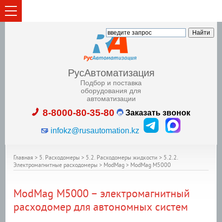
РусАвтоматизация
Подбор и поставка
оборудования для
автоматизации
8-8000-80-35-80
Заказать звонок
infokz@rusautomation.kz
Главная
>
5. Расходомеры
>
5.2. Расходомеры жидкости
>
5.2.2.
Электромагнитные расходомеры
>
ModMag
>
ModMag M5000
ModMag M5000 – электромагнитный
расходомер для автономных систем