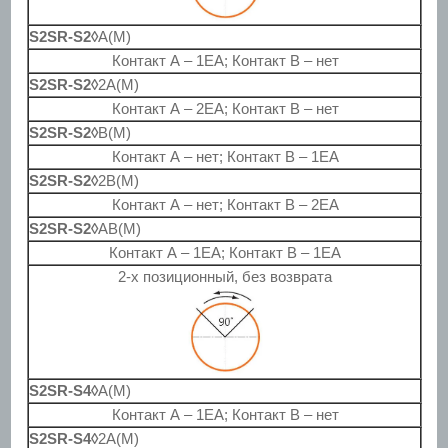
S2SR-S2◊
A(M)
Контакт А – 1EA; Контакт B – нет
S2SR-S2◊
2A(M)
Контакт А – 2EA; Контакт B – нет
S2SR-S2◊
B(M)
Контакт А – нет; Контакт B – 1EA
S2SR-S2◊
2B(M)
Контакт А – нет; Контакт B – 2EA
S2SR-S2◊
AB(M)
Контакт А – 1EA; Контакт B – 1EA
2-х позиционный, без возврата
S2SR-S4◊
A(M)
Контакт А – 1EA; Контакт B – нет
S2SR-S4◊
2A(M)