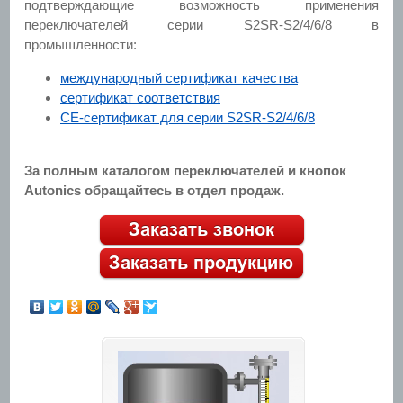
подтверждающие возможность применения
переключателей серии S2SR-S2/4/6/8 в
промышленности:
международный сертификат качества
сертификат соответствия
CE-сертификат для серии S2SR-S2/4/6/8
За полным каталогом переключателей и кнопок
Autonics обращайтесь в отдел продаж.