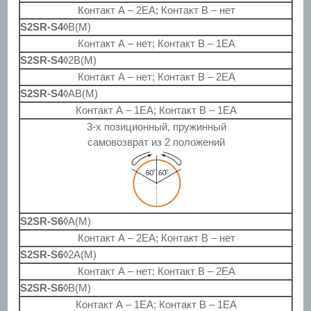
Контакт А – 2EA; Контакт B – нет
S2SR-S4◊
B(M)
Контакт А – нет; Контакт B – 1EA
S2SR-S4◊
2B(M)
Контакт А – нет; Контакт B – 2EA
S2SR-S4◊
AB(M)
Контакт А – 1EA; Контакт B – 1EA
3-х позиционный, пружинный
самовозврат из 2 положений
S2SR-S6◊
A(M)
Контакт А – 2EA; Контакт B – нет
S2SR-S6◊
2A(M)
Контакт А – нет; Контакт B – 2EA
S2SR-S6◊
B(M)
Контакт А – 1EA; Контакт B – 1EA