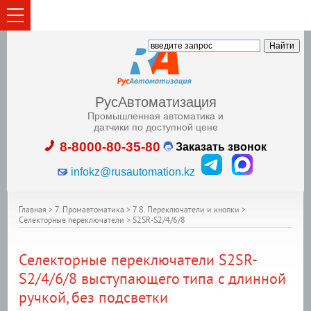
РусАвтоматизация
Промышленная автоматика и
датчики по доступной цене
8-8000-80-35-80
Заказать звонок
infokz@rusautomation.kz
Главная
>
7. Промавтоматика
>
7.8. Переключатели и кнопки
>
Селекторные переключатели
>
S2SR-S2/4/6/8
Селекторные переключатели
S2SR-
S2/4/6/8
выступающего типа с длинной
ручкой, без подсветки