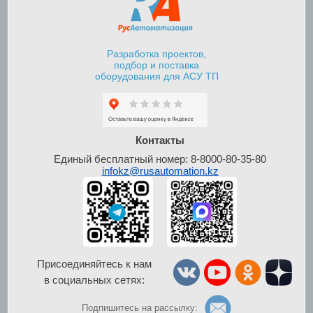
Разработка проектов,
подбор и поставка
оборудования для АСУ ТП
Шкафы контроля и
управления уровнем
Контакты
Единый бесплатный номер: 8-8000-80-35-80
infokz@rusautomation.kz
Присоединяйтесь к нам
в социальных сетях:
Шкафы управления
по радиосигналу
Подпишитесь на рассылку: