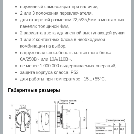
пружинный самовозврат при наличии,
2 или 3 положения переключателя,
для отверстий размером 22,5/25,5мм в монтажных
панелях толщиной 4мм,
2 варианта цвета удлиненной выступающей ручки,
1 или 2 контактных блока в необходимой
комбинации на выбор,
нагрузочная способность контактного блока
6А/250В~ или 10А/110В~,
не менее 1 000 000 выдерживаемых операций,
защита корпуса класса IP52,
для работы при температуре –15...+55°С.
Габаритные размеры