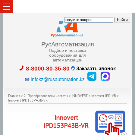
РусАвтоматизация
Подбор и поставка
оборудования для
автоматизации
8-8000-80-35-80
Заказать звонок
infokz@rusautomation.kz
Главная
>
2. Преобразователи частоты
>
INNOVERT
>
Innovert IPD-VR
>
Innovert IPD153P43B-VR
Innovert
IPD153P43B-VR