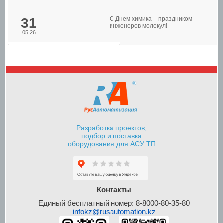
31
С Днем химика – праздником
инженеров молекул!
05.26
Шкафы управления
насосами
Разработка проектов,
подбор и поставка
оборудования для АСУ ТП
Шкафы контроля и
управления уровнем
Контакты
Единый бесплатный номер: 8-8000-80-35-80
infokz@rusautomation.kz