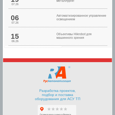
металлурги!
07.26
06
Автоматизированное управление
освещением
07.26
15
Объективы Hikrobot для
машинного зрения
06.26
Шкафы управления
насосами
Разработка проектов,
подбор и поставка
оборудования для АСУ ТП
Шкафы контроля и