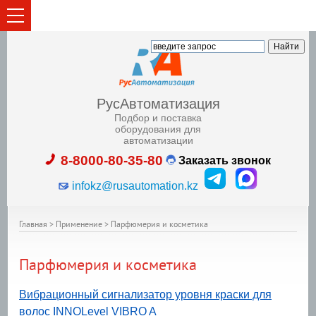
РусАвтоматизация
Подбор и поставка
оборудования для
автоматизации
8-8000-80-35-80
Заказать звонок
infokz@rusautomation.kz
Главная
>
Применение
>
Парфюмерия и косметика
Парфюмерия и косметика
Вибрационный сигнализатор уровня краски для
волоc INNOLevel VIBRO A