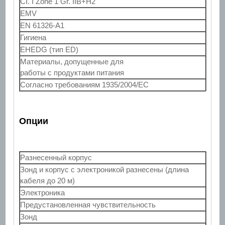
CI. I Zone 1 Gr. IIB+H2
EMV
EN 61326-A1
Гигиена
EHEDG (тип ED)
Материалы, допущенные для
работы с продуктами питания
Согласно требованиям 1935/2004/EC
Опции
Разнесенный корпус
Зонд и корпус с электроникой разнесены (длина
кабеля до 20 м)
Электроника
Предустановленная чувствительность
Зонд