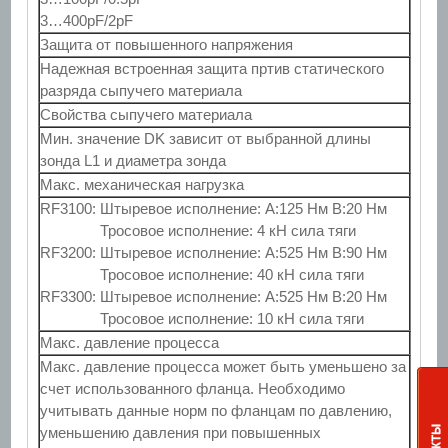
3…400pF/2pF
Защита от повышенного напряжения
Надежная встроенная защита пртив статического
разряда сыпучего материала
Свойства сыпучего материала
Мин. значение DK зависит от выбранной длины
зонда L1 и диаметра зонда
Макс. механическая нагрузка
RF3100: Штыревое исполнение: A:125 Нм B:20 Нм
Тросовое исполнение: 4 кН сила тяги
RF3200: Штыревое исполнение: A:525 Нм B:90 Нм
Тросовое исполнение: 40 кН сила тяги
RF3300: Штыревое исполнение: A:525 Нм B:20 Нм
Тросовое исполнение: 10 кН сила тяги
Макс. давление процесса
Макс. давление процесса может быть уменьшено за
счет использованного фланца. Необходимо
учитывать данные норм по фланцам по давлению,
уменьшению давления при повышенных