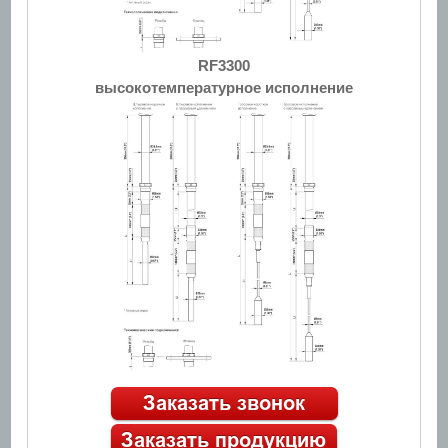
RF3300
высокотемпературное исполнение