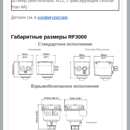
Штекер (вентильный, М12, с фиксирующей скобой
Han 4A)
Детали см. в
конфигураторе
.
Габаритные размеры RF3000
Стандартное исполнение
Взрывобезопасное исполнение