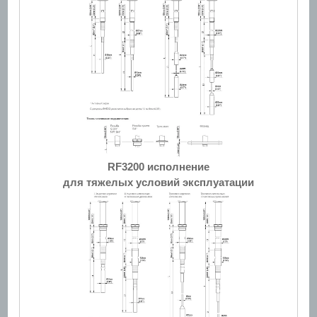
RF3200 исполнение
для тяжелых условий эксплуатации