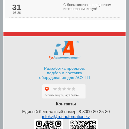
31
С Днем химика – праздником
инженеров молекул!
05.26
Шкафы управления
насосами
Разработка проектов,
подбор и поставка
оборудования для АСУ ТП
Шкафы контроля и
управления уровнем
Контакты
Единый бесплатный номер: 8-8000-80-35-80
infokz@rusautomation.kz