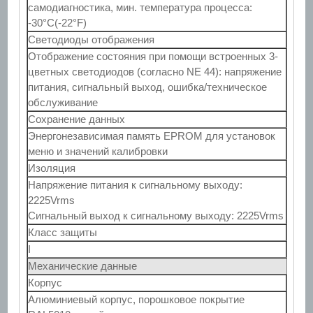
самодиагностика, мин. температура процесса:
-30°C(-22°F)
Светодиоды отображения
Отображение состояния при помощи встроенных 3-
цветных светодиодов (согласно NE 44): напряжение
питания, сигнальный выход, ошибка/техническое
обслуживание
Сохранение данных
Энергонезависимая память EPROM для установок
меню и значений калибровки
Изоляция
Напряжение питания к сигнальному выходу:
2225Vrms
Сигнальный выход к сигнальному выходу: 2225Vrms
Класс защиты
I
Механические данные
Корпус
Алюминиевый корпус, порошковое покрытие