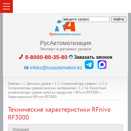
РусАвтоматизация
Эксперт в датчиках уровня
8-8000-80-35-80
Заказать звонок
infokz@rusautomation.kz
Главная
>
1. Датчики уровня
>
1.2. Сигнализаторы уровня
>
1.2.1.
Сигнализаторы уровня сыпучих материалов
>
1.2.1в. Емкостные
сигнализаторы уровня сыпучих продуктов
>
RFnivo RF3000
>
Характеристики RFnivo RF3000
Технические характеристики RFnivo
RF3000
Описание