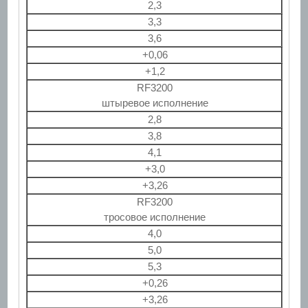
2,3
3,3
3,6
+0,06
+1,2
RF3200
штыревое исполнение
2,8
3,8
4,1
+3,0
+3,26
RF3200
тросовое исполнение
4,0
5,0
5,3
+0,26
+3,26