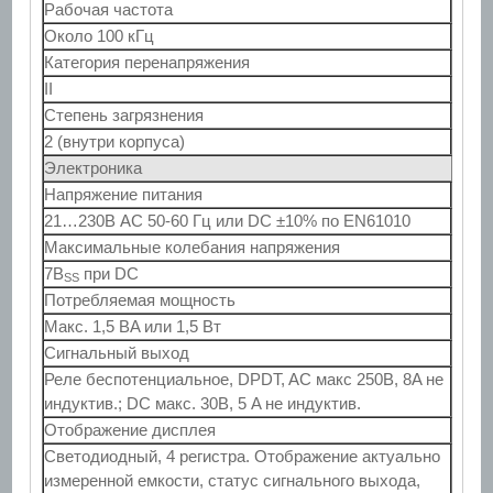
Рабочая частота
Около 100 кГц
Категория перенапряжения
II
Степень загрязнения
2 (внутри корпуса)
Электроника
Напряжение питания
21…230В AC 50-60 Гц или DC ±10% по EN61010
Максимальные колебания напряжения
7В
при DC
SS
Потребляемая мощность
Макс. 1,5 ВA или 1,5 Вт
Сигнальный выход
Реле беспотенциальное, DPDT, AC макс 250В, 8A не
индуктив.; DC макс. 30В, 5 A не индуктив.
Отображение дисплея
Светодиодный, 4 регистра. Отображение актуально
измеренной емкости, статус сигнального выхода,