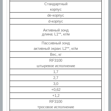
Стандартный
корпус
de-корпус
d-корпус
Активный зонд
длина: L1**, кг/м
Пассивный зонд
активный экран: L2**, кг/м
Вес, кг
RF3100
штыревое исполнение
1,7
2,7
3,0
+0,62
+1,2
RF3100
тросовое исполнение