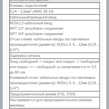
Клеммы подключений
2
0,14 – 2,5мм
(AWG 26-14)
Кабельный/проводной ввод
M20x1,5 кабельный ввод
NPT 1/2“ резьбовое соединение
NPT 3/4“ резьбовое соединеиие
Отсек клемм: кабельные вводы поставляемые
производителем (диаметр): M20x1.5: 6…12мм (0,24…
0,47“)
Задержка сигнала
Зонд свободный -> покрыт или покрыт -> свободный
или покрыт <-> свободный: устанавливается от 0,5
до 60 сек
Клеммный отсек: кабельные вводы поставляемые
производителем (диаметр): M20x1.5: 6…12мм (0,24…
0,47“)
Предохранительный режим (FSL, FSH)
Настраивается для предохранительного режима
мин/макс