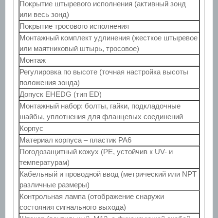
Покрытие штыревого исполнения (активный зонд
или весь зонд)
Покрытие тросового исполнения
Монтажный комплект удлинения (жесткое штыревое
или маятниковый штырь, тросовое)
Монтаж
Регулировка по высоте (точная настройка высоты
положения зонда)
Допуск EHEDG (тип ED)
Монтажный набор: болты, гайки, подкладочные
шайбы, уплотнения для фланцевых соединений
Корпус
Материал корпуса – пластик PA6
Погодозащитный кожух (PE, устойчив к UV- и
температурам)
Кабельный и проводной ввод (метрический или NPT
различные размеры)
Контрольная лампа (отображение снаружи
состояния сигнального выхода)