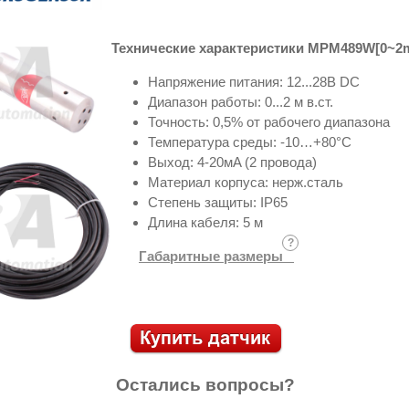
Технические характеристики MPM489W[0~2
Напряжение питания: 12...28В DC
Диапазон работы: 0...2 м в.ст.
Точность: 0,5% от рабочего диапазона
Температура среды: -10…+80°С
Выход: 4-20мA (2 провода)
Материал корпуса: нерж.сталь
Степень защиты: IP65
Длина кабеля: 5 м
Габаритные размеры
Остались вопросы?