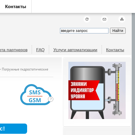
Контакты
рта партнеров
FAQ
Услуги автоматизации
Контакты
>
Погружные гидростатические
с!