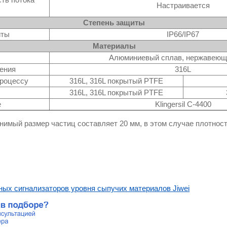
Настраивается
Степень защиты
иты
IP66/IP67
Материалы
Алюминиевый сплав, нержавеющ
ения
316L
процессу
316L, 316L покрытый PTFE
316L, 316L покрытый PTFE
е
Klingersil C-4400
нимый размер частиц составляет 20 мм, в этом случае плотнос
ных сигнализаторов уровня сыпучих материалов Jiwei