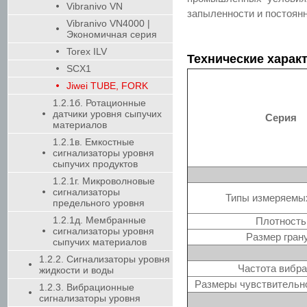
Vibranivo VN
запыленности и постоян
Vibranivo VN4000 |
Экономичная серия
Torex ILV
Технические характ
SCX1
Jiwei TUBE, FORK
1.2.1б. Ротационные
датчики уровня сыпучих
Серия
материалов
1.2.1в. Емкостные
сигнализаторы уровня
сыпучих продуктов
1.2.1г. Микроволновые
сигнализаторы
Типы измеряемы
предельного уровня
1.2.1д. Мембранные
Плотность
сигнализаторы уровня
Размер гран
сыпучих материалов
1.2.2. Сигнализаторы уровня
Частота вибр
жидкости и воды
Размеры чувствительн
1.2.3. Вибрационные
сигнализаторы уровня