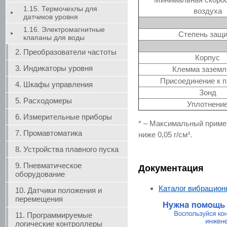
1.15. Термочехлы для
воздуха
датчиков уровня
1.16. Электромагнитные
Степень защ
клапаны для воды
2. Преобразователи частоты
Корпус
3. Индикаторы уровня
Клемма заземл
Присоединение к 
4. Шкафы управления
Зонд
5. Расходомеры
Уплотнени
6. Измерительные приборы
* – Максимальный приме
7. Промавтоматика
ниже 0,05 г/см³.
8. Устройства плавного пуска
9. Пневматическое
Документация
оборудование
Каталог вибрацион
10. Датчики положения и
перемещения
11. Программируемые
логические контроллеры