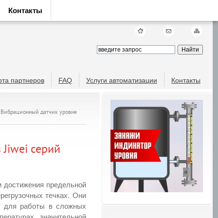
Контакты
рта партнеров
FAQ
Услуги автоматизации
Контакты
. Вибрационный датчик уровня
Jiwei серий
и достижения предельной
ерегрузочных течках. Они
т для работы в сложных
ературах, значительной