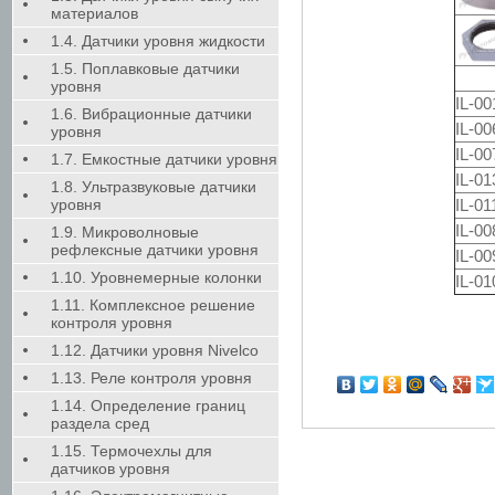
материалов
1.4. Датчики уровня жидкости
1.5. Поплавковые датчики
уровня
IL-00
1.6. Вибрационные датчики
IL-00
уровня
IL-00
1.7. Емкостные датчики уровня
IL-01
1.8. Ультразвуковые датчики
IL-01
уровня
IL-00
1.9. Микроволновые
рефлексные датчики уровня
IL-00
1.10. Уровнемерные колонки
IL-01
1.11. Комплексное решение
контроля уровня
1.12. Датчики уровня Nivelco
1.13. Реле контроля уровня
1.14. Определение границ
раздела сред
1.15. Термочехлы для
датчиков уровня