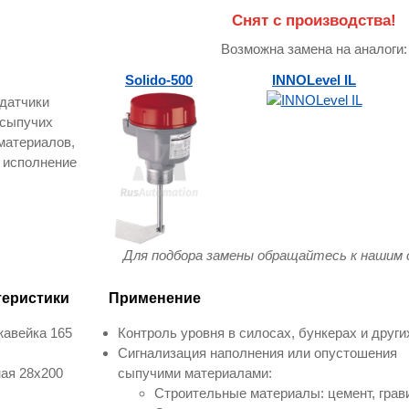
Снят с производства!
Возможна замена на аналоги:
Solido-500
INNOLevel IL
Для подбора замены обращайтесь к нашим
теристики
Применение
жавейка 165
Контроль уровня в силосах, бункерах и други
Сигнализация наполнения или опустошения
ая 28х200
сыпучими материалами:
Строительные материалы: цемент, грави