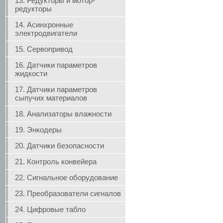
13. Редукторы и мотор-
редукторы
14. Асинхронные
электродвигатели
15. Сервопривод
16. Датчики параметров
жидкости
17. Датчики параметров
сыпучих материалов
18. Анализаторы влажности
19. Энкодеры
20. Датчики безопасности
21. Контроль конвейера
22. Сигнальное оборудование
23. Преобразователи сигналов
24. Цифровые табло