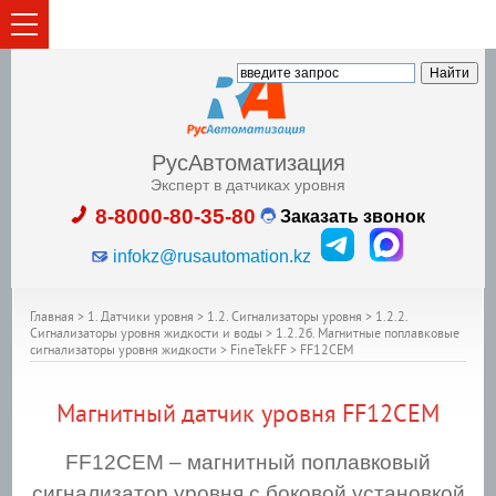
РусАвтоматизация
Эксперт в датчиках уровня
8-8000-80-35-80
Заказать звонок
infokz@rusautomation.kz
Главная
>
1. Датчики уровня
>
1.2. Сигнализаторы уровня
>
1.2.2.
Сигнализаторы уровня жидкости и воды
>
1.2.2б. Магнитные поплавковые
сигнализаторы уровня жидкости
>
FineTekFF
>
FF12CEM
Магнитный датчик уровня
FF12CEM
FF12CEM – магнитный поплавковый
сигнализатор уровня с боковой установкой