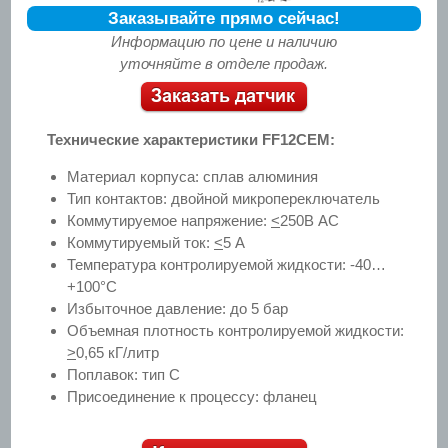
Заказывайте прямо сейчас!
Информацию по цене и наличию
уточняйте в отделе продаж.
Технические характеристики FF12CEM:
Материал корпуса: сплав алюминия
Тип контактов: двойной микропереключатель
Коммутируемое напряжение:
<
250В АС
Коммутируемый ток:
<
5 А
Температура контролируемой жидкости: -40…
+100°C
Избыточное давление: до 5 бар
Объемная плотность контролируемой жидкости:
>
0,65 кГ/литр
Поплавок: тип C
Присоединение к процессу: фланец