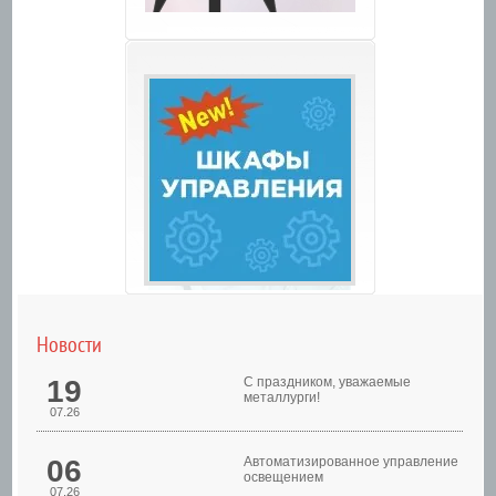
Новости
19
С праздником, уважаемые
металлурги!
07.26
06
Автоматизированное управление
освещением
07.26